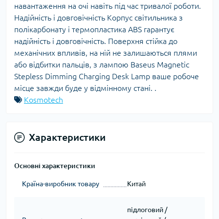
навантаження на очі навіть під час тривалої роботи.
Надійність і довговічність Корпус світильника з
полікарбонату і термопластика ABS гарантує
надійність і довговічність. Поверхня стійка до
механічних впливів, на ній не залишаються плями
або відбитки пальців, з лампою Baseus Magnetic
Stepless Dimming Charging Desk Lamp ваше робоче
місце завжди буде у відмінному стані. .
Kosmotech
Характеристики
Основні характеристики
Країна-виробник товару
Китай
підлоговий /