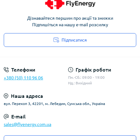
Дізнавайтеся першим про акції та знижки
Підпишіться на нашу e-mail розсилку
Підписатися
Угода користувача
Телефони
Графік роботи
+380 (50) 110 96 06
Пн.-Сб.: 09:00 - 19:00
Нд.: Вихідний
Наша адреса
вул. Перекоп 3, 42201, м. Лебедин, Сумська обл., Україна
E-mail
sales@flyenergy.com.ua