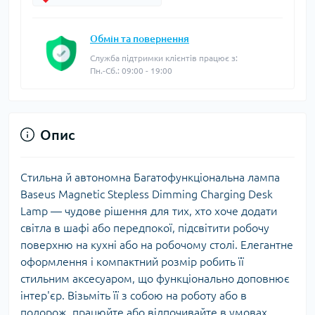
Обмін та повернення
Служба підтримки клієнтів працює з:
Пн.-Сб.: 09:00 - 19:00
Опис
Стильна й автономна Багатофункціональна лампа
Baseus Magnetic Stepless Dimming Charging Desk
Lamp — чудове рішення для тих, хто хоче додати
світла в шафі або передпокої, підсвітити робочу
поверхню на кухні або на робочому столі. Елегантне
оформлення і компактний розмір робить її
стильним аксесуаром, що функціонально доповнює
інтер'єр. Візьміть її з собою на роботу або в
подорож, працюйте або відпочивайте в умовах