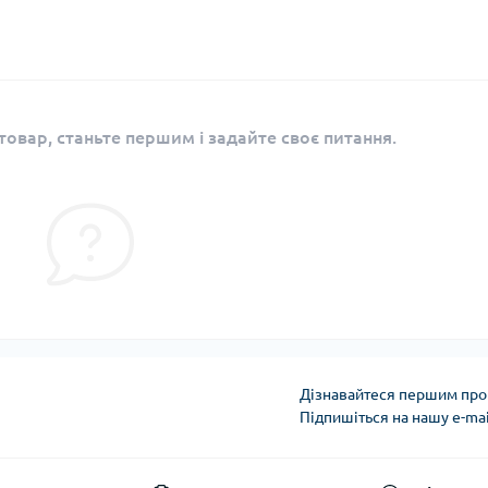
овар, станьте першим і задайте своє питання.
Дізнавайтеся першим про 
Підпишіться на нашу e-ma
Угода користувача