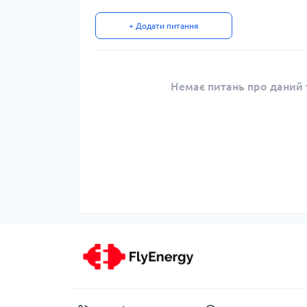
+ Додати питання
Немає питань про даний т