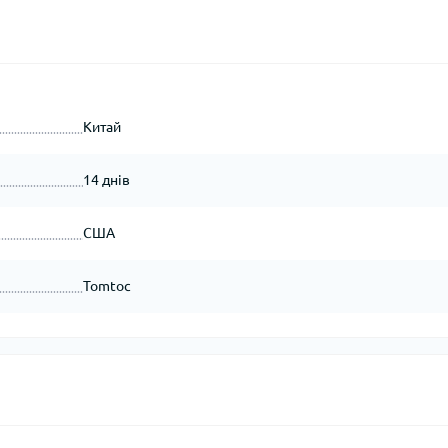
Китай
14 днів
США
Tomtoc