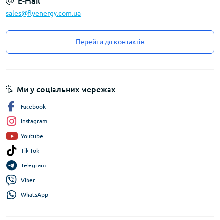
E-mail
sales@flyenergy.com.ua
Перейти до контактів
Ми у соціальних мережах
Facebook
Instagram
Youtube
Tik Tok
Telegram
Viber
WhatsApp