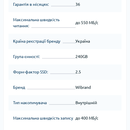
Гарантія в місяцях:
36
Максимальна швидкість
до 550 МБ/с
читання:
Країна реєстрації бренду
Україна
Група ємності:
240GB
Форм-фактор SSD:
2.5
Бренд
Wibrand
Тип накопичувача
Внутрішній
Максимальна швидкість запису
до 400 МБ/с