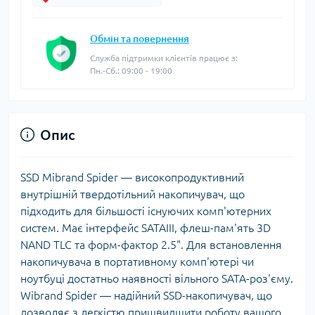
Обмін та повернення
Служба підтримки клієнтів працює з:
Пн.-Сб.: 09:00 - 19:00
Опис
SSD Mibrand Spider — високопродуктивний
внутрішній твердотільний накопичувач, що
підходить для більшості існуючих комп'ютерних
систем. Має інтерфейс SATAIII, флеш-пам'ять 3D
NAND TLC та форм-фактор 2.5". Для встановлення
накопичувача в портативному комп'ютері чи
ноутбуці достатньо наявності вільного SATA-роз'єму.
Wibrand Spider — надійний SSD-накопичувач, що
дозволяє з легкістю пришвидшити роботу вашого