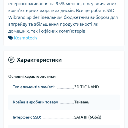
енергоспоживання на 95% менше, ніж у звичайних
комп'ютерних жорстких дисків. Все це робить SSD
Wibrand Spider ідеальним бюджетним вибором для
апгрейду та збільшення продуктивності як
домашніх, так і офісних комп'ютерів.
Kosmotech
Характеристики
Основні характеристики
Тип елементів пам’яті:
3D TLC NAND
Країна-виробник товару
Тайвань
Інтерфейс SSD:
SATA III (6Gb/s)