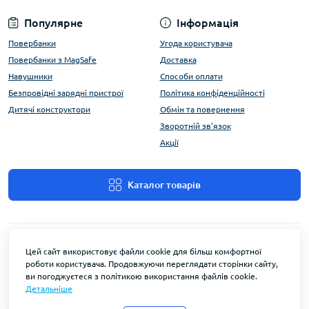
Популярне
Інформація
Повербанки
Угода користувача
Повербанки з MagSafe
Доставка
Навушники
Способи оплати
Безпровідні зарядні пристрої
Політика конфіденційності
Дитячі конструктори
Обмін та повернення
Зворотній зв'язок
Акції
Каталог товарів
Цей сайт використовує файли cookie для більш комфортної
роботи користувача. Продовжуючи переглядати сторінки сайту,
ви погоджуєтеся з політикою використання файлів cookie.
Детальніше
FlyEnergy © 2026