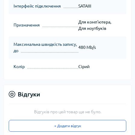
Інтерфейс підключення
SATAIII
Для комп'ютера,
Призначення
Для ноутбуків
Максимальна швидкість запису,
480 Mb/s
до
Колір
Сірий
Відгуки
Відгуків про цей товар ще не було.
+ Додати відгук