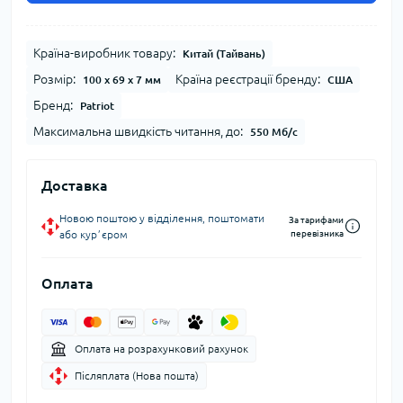
Країна-виробник товару:
Китай (Тайвань)
Розмір:
Країна реєстрації бренду:
100 x 69 x 7 мм
США
Бренд:
Patriot
Максимальна швидкість читання, до:
550 Мб/c
Доставка
Новою поштою у відділення, поштомати
За тарифами
або курʼєром
перевізника
Оплата
Оплата на розрахунковий рахунок
Післяплата (Нова пошта)