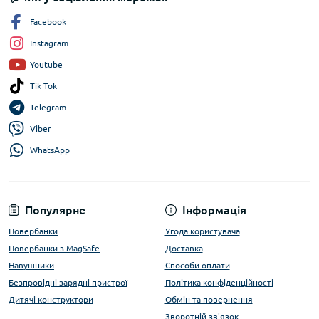
Facebook
Instagram
Youtube
Tik Tok
Telegram
Viber
WhatsApp
Популярне
Інформація
Повербанки
Угода користувача
Повербанки з MagSafe
Доставка
Навушники
Способи оплати
Безпровідні зарядні пристрої
Політика конфіденційності
Дитячі конструктори
Обмін та повернення
Зворотній зв'язок