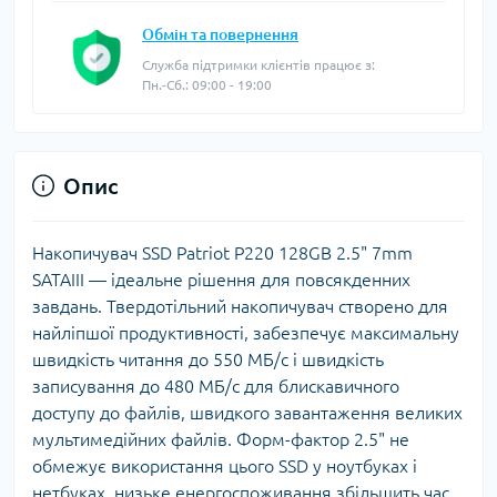
Обмін та повернення
Служба підтримки клієнтів працює з:
Пн.-Сб.: 09:00 - 19:00
Опис
Накопичувач SSD Patriot P220 128GB 2.5" 7mm
SATAIII — ідеальне рішення для повсякденних
завдань. Твердотільний накопичувач створено для
найліпшої продуктивності, забезпечує максимальну
швидкість читання до 550 МБ/с і швидкість
записування до 480 МБ/с для блискавичного
доступу до файлів, швидкого завантаження великих
мультимедійних файлів. Форм-фактор 2.5" не
обмежує використання цього SSD у ноутбуках і
нетбуках, низьке енергоспоживання збільшить час