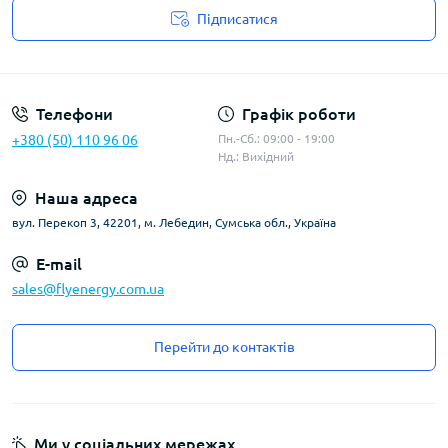
Підписатися
Угода користувача
Телефони
Графік роботи
+380 (50) 110 96 06
Пн.-Сб.: 09:00 - 19:00
Нд.: Вихідний
Наша адреса
вул. Перекоп 3, 42201, м. Лебедин, Сумська обл., Україна
E-mail
sales@flyenergy.com.ua
Перейти до контактів
Ми у соціальних мережах