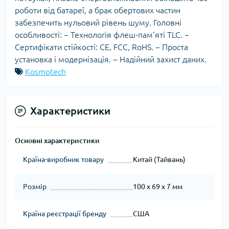
роботи від батареї, а брак обертових частин
забезпечить нульовий рівень шуму. Головні
особливості: − Технологія флеш-пам’яті TLC. −
Сертифікати стійкості: CE, FCC, RoHS. − Проста
установка і модернізація. − Надійний захист даних.
Kosmotech
Характеристики
Основні характеристики
Країна-виробник товару
Китай (Тайвань)
Розмір
100 x 69 x 7 мм
Країна реєстрації бренду
США