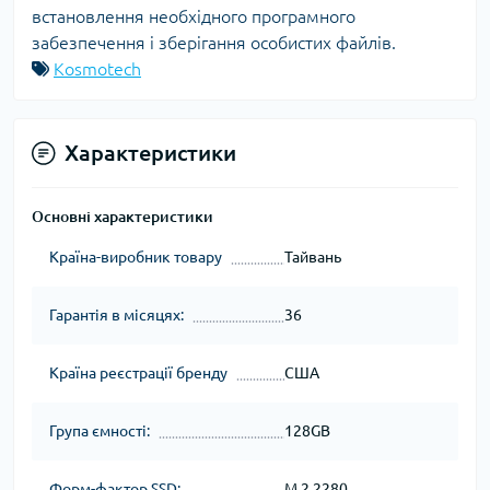
встановлення необхідного програмного
забезпечення і зберігання особистих файлів.
Kosmotech
Характеристики
Основні характеристики
Країна-виробник товару
Тайвань
Гарантія в місяцях:
36
Країна реєстрації бренду
США
Група ємності:
128GB
Форм-фактор SSD:
M.2 2280