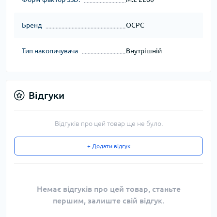
Бренд
OCPC
Тип накопичувача
Внутрішній
Відгуки
Відгуків про цей товар ще не було.
+ Додати відгук
Немає відгуків про цей товар, станьте
першим, залиште свій відгук.