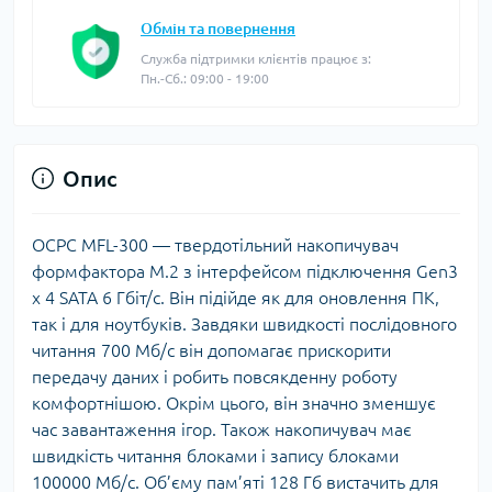
Обмін та повернення
Служба підтримки клієнтів працює з:
Пн.-Сб.: 09:00 - 19:00
Опис
OCPC MFL-300 — твердотільний накопичувач
формфактора M.2 з інтерфейсом підключення Gen3
х 4 SATA 6 Гбіт/с. Він підійде як для оновлення ПК,
так і для ноутбуків. Завдяки швидкості послідовного
читання 700 Мб/с він допомагає прискорити
передачу даних і робить повсякденну роботу
комфортнішою. Окрім цього, він значно зменшує
час завантаження ігор. Також накопичувач має
швидкість читання блоками і запису блоками
100000 Мб/с. Об’єму пам’яті 128 Гб вистачить для