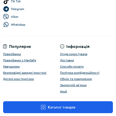
Tik Tok
Telegram
Viber
WhatsApp
Популярне
Інформація
Повербанки
Угода користувача
Повербанки з MagSafe
Доставка
Навушники
Способи оплати
Безпровідні зарядні пристрої
Політика конфіденційності
Дитячі конструктори
Обмін та повернення
Зворотній зв'язок
Акції
Каталог товарів