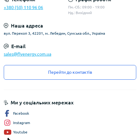
+380 (50) 110 96 06
Пн.-Сб.: 09:00 - 19:00
Нд.: Вихідний
Наша адреса
вул. Перекоп 3, 42201, м. Лебедин, Сумська обл., Україна
E-mail
sales@flyenergy.com.ua
Перейти до контактів
Ми у соціальних мережах
Facebook
Instagram
Youtube