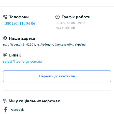
Угода користувача
Телефони
Графік роботи
+380 (50) 110 96 06
Пн.-Сб.: 09:00 - 19:00
Нд.: Вихідний
Наша адреса
вул. Перекоп 3, 42201, м. Лебедин, Сумська обл., Україна
E-mail
sales@flyenergy.com.ua
Перейти до контактів
Ми у соціальних мережах
Facebook