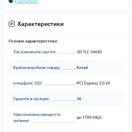
Kosmotech
Характеристики
Основні характеристики
Тип елементів пам’яті:
3D TLC NAND
Країна-виробник товару
Китай
Інтерфейс SSD:
PCI Express 3.0 x4
Гарантія в місяцях:
36
Максимальна швидкість
до 1700 МБ/с
читання: