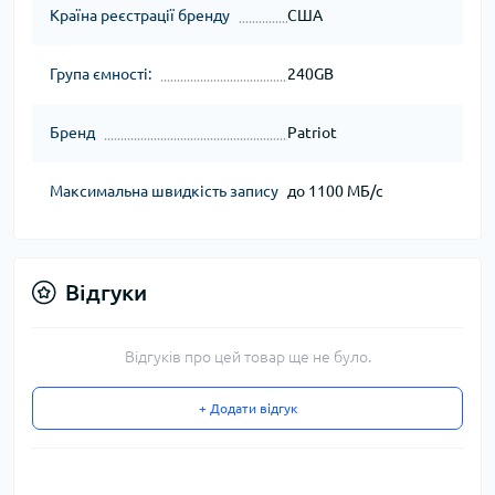
Країна реєстрації бренду
США
Група ємності:
240GB
Бренд
Patriot
Максимальна швидкість запису
до 1100 МБ/с
Відгуки
Відгуків про цей товар ще не було.
+ Додати відгук