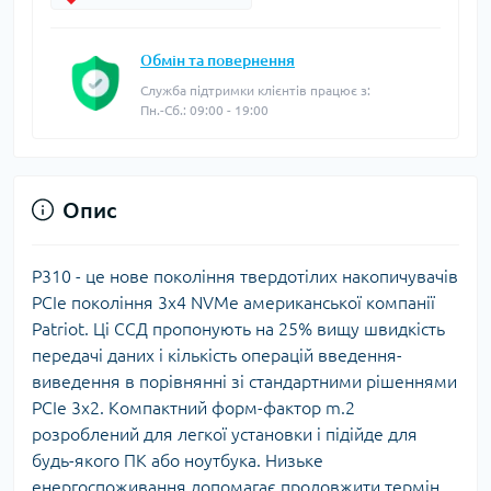
Обмін та повернення
Служба підтримки клієнтів працює з:
Пн.-Сб.: 09:00 - 19:00
Опис
P310 - це нове покоління твердотілих накопичувачів
PCIe покоління 3x4 NVMe американської компанії
Patriot. Ці ССД пропонують на 25% вищу швидкість
передачі даних і кількість операцій введення-
виведення в порівнянні зі стандартними рішеннями
PCIe 3x2. Компактний форм-фактор m.2
розроблений для легкої установки і підійде для
будь-якого ПК або ноутбука. Низьке
енергоспоживання допомагає продовжити термін