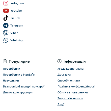
Instagram
Youtube
Tik Tok
Telegram
Viber
WhatsApp
Популярне
Інформація
Повербанки
Угода користувача
Повербанки з MagSafe
Доставка
Навушники
Способи оплати
Безпровідні зарядні пристрої
Політика конфіденційності
Дитячі конструктори
Обмін та повернення
Зворотній зв'язок
Акції