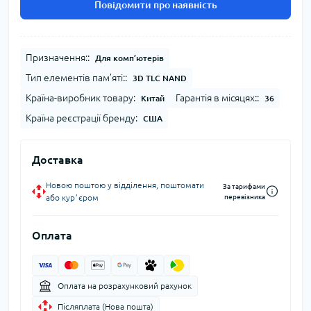
Повідомити про наявність
Призначення::
Для комп’ютерів
Тип елементів пам’яті::
3D TLC NAND
Країна-виробник товару:
Гарантія в місяцях::
Китай
36
Країна реєстрації бренду:
США
Доставка
Новою поштою у відділення, поштомати
За тарифами
або курʼєром
перевізника
Оплата
Оплата на розрахунковий рахунок
Післяплата (Нова пошта)