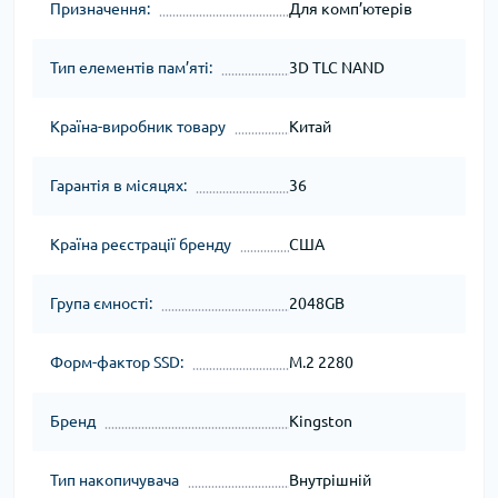
Призначення:
Для комп’ютерів
Тип елементів пам’яті:
3D TLC NAND
Країна-виробник товару
Китай
Гарантія в місяцях:
36
Країна реєстрації бренду
США
Група ємності:
2048GB
Форм-фактор SSD:
M.2 2280
Бренд
Kingston
Тип накопичувача
Внутрішній