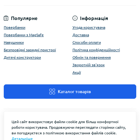
Популярне
Інформація
Повербанки
Угода користувача
Повербанки з MagSafe
Доставка
Навушники
Способи оплати
Безпровідні зарядні пристрої
Політика конфіденційності
Дитячі конструктори
Обмін та повернення
Зворотній зв'язок
Акції
Каталог товарів
Цей сайт використовує файли cookie для більш комфортної
роботи користувача. Продовжуючи переглядати сторінки сайту,
ви погоджуєтеся з політикою використання файлів cookie.
Детальніше
FlyEnergy © 2026