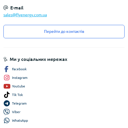
E-mail
sales@flyenergy.com.ua
Перейти до контактів
Ми у соціальних мережах
Facebook
Instagram
Youtube
Tik Tok
Telegram
Viber
WhatsApp