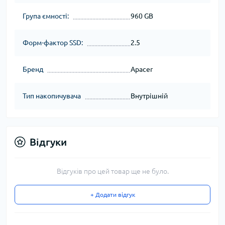
Група ємності:
960 GB
Форм-фактор SSD:
2.5
Бренд
Apacer
Тип накопичувача
Внутрішній
Відгуки
Відгуків про цей товар ще не було.
+ Додати відгук