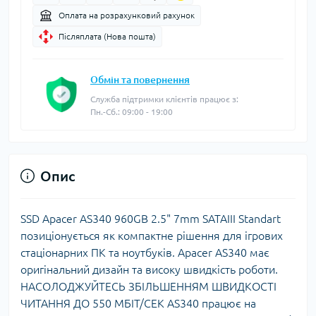
Оплата на розрахунковий рахунок
Післяплата (Нова пошта)
Обмін та повернення
Служба підтримки клієнтів працює з:
Пн.-Сб.: 09:00 - 19:00
Опис
SSD Apacer AS340 960GB 2.5" 7mm SATAIII Standart
позиціонується як компактне рішення для ігрових
стаціонарних ПК та ноутбуків. Apacer AS340 має
оригінальний дизайн та високу швидкість роботи.
НАСОЛОДЖУЙТЕСЬ ЗБІЛЬШЕННЯМ ШВИДКОСТІ
ЧИТАННЯ ДО 550 МБІТ/СЕК AS340 працює на