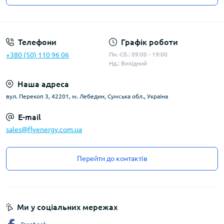
Угода користувача
Телефони
Графік роботи
+380 (50) 110 96 06
Пн.-Сб.: 09:00 - 19:00
Нд.: Вихідний
Наша адреса
вул. Перекоп 3, 42201, м. Лебедин, Сумська обл., Україна
E-mail
sales@flyenergy.com.ua
Перейти до контактів
Ми у соціальних мережах