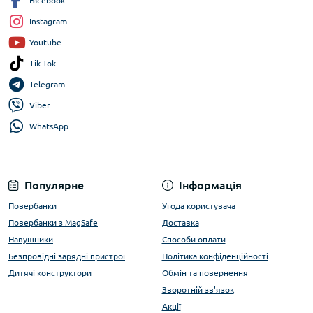
Facebook
Instagram
Youtube
Tik Tok
Telegram
Viber
WhatsApp
Популярне
Інформація
Повербанки
Угода користувача
Повербанки з MagSafe
Доставка
Навушники
Способи оплати
Безпровідні зарядні пристрої
Політика конфіденційності
Дитячі конструктори
Обмін та повернення
Зворотній зв'язок
Акції