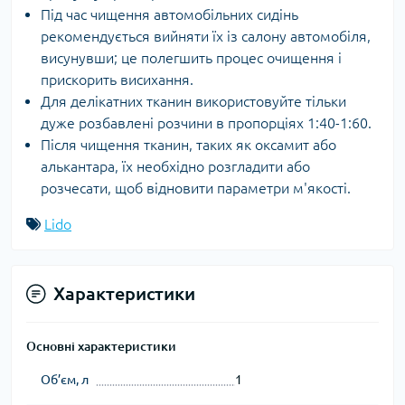
Під час чищення автомобільних сидінь
рекомендується вийняти їх із салону автомобіля,
висунувши; це полегшить процес очищення і
прискорить висихання.
Для делікатних тканин використовуйте тільки
дуже розбавлені розчини в пропорціях 1:40-1:60.
Після чищення тканин, таких як оксамит або
алькантара, їх необхідно розгладити або
розчесати, щоб відновити параметри м'якості.
Lido
Характеристики
Основні характеристики
Об’єм, л
1