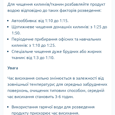
Для чищення килимів/тканин розбавляйте продукт
водою відповідно до таких факторів розведення:
Автооббивка: від 1:10 до 1:15.
Щотижневе чищення домашніх килимів: з 1:25 до
1:50.
Періодичне прибирання офісних та навчальних
килимів: з 1:10 до 1:25.
Спеціальне чищення дуже брудних або жирних
тканин: від 1:3 до 1:10.
Увага
Час висихання сильно змінюється в залежності від
зовнішньої температури; для середньо забруднених
поверхонь, очищених типовим способом, середній
час висихання становить 3-6 годин.
Використання гарячої води для розведення
продукту прискорює час висихання.