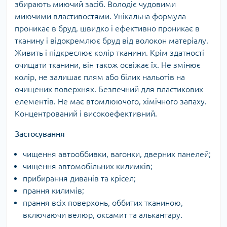
збирають миючий засіб. Володіє чудовими
миючими властивостями. Унікальна формула
проникає в бруд, швидко і ефективно проникає в
тканину і відокремлює бруд від волокон матеріалу.
Живить і підкреслює колір тканини. Крім здатності
очищати тканини, він також освіжає їх. Не змінює
колір, не залишає плям або білих нальотів на
очищених поверхнях. Безпечний для пластикових
елементів. Не має втомлюючого, хімічного запаху.
Концентрований і високоефективний.
Застосування
чищення автооббивки, вагонки, дверних панелей;
чищення автомобільних килимків;
прибирання диванів та крісел;
прання килимів;
прання всіх поверхонь, оббитих тканиною,
включаючи велюр, оксамит та алькантару.