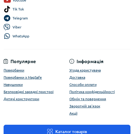
Youtube
Tik Tok
Telegram
Viber
WhatsApp
Популярне
Інформація
Повербанки
Угода користувача
Повербанки з MagSafe
Доставка
Навушники
Способи оплати
Безпровідні зарядні пристрої
Політика конфіденційності
Дитячі конструктори
Обмін та повернення
Зворотній зв'язок
Акції
Каталог товарів