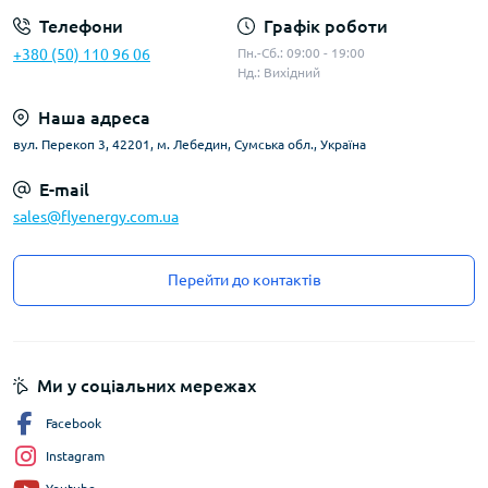
Телефони
Графік роботи
+380 (50) 110 96 06
Пн.-Сб.: 09:00 - 19:00
Нд.: Вихідний
Наша адреса
вул. Перекоп 3, 42201, м. Лебедин, Сумська обл., Україна
E-mail
sales@flyenergy.com.ua
Перейти до контактів
Ми у соціальних мережах
Facebook
Instagram