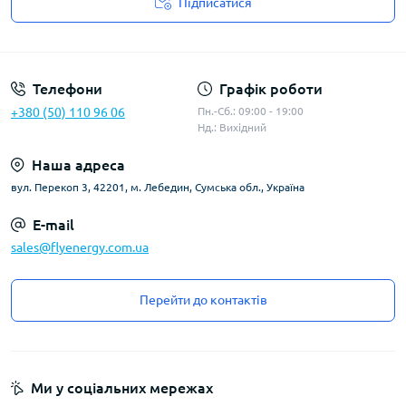
Підписатися
Угода користувача
Телефони
Графік роботи
+380 (50) 110 96 06
Пн.-Сб.: 09:00 - 19:00
Нд.: Вихідний
Наша адреса
вул. Перекоп 3, 42201, м. Лебедин, Сумська обл., Україна
E-mail
sales@flyenergy.com.ua
Перейти до контактів
Ми у соціальних мережах