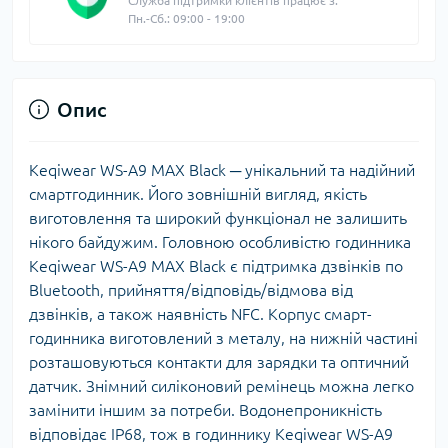
Служба підтримки клієнтів працює з:
Пн.-Сб.: 09:00 - 19:00
Опис
Keqiwear WS-A9 MAX Black ─ унікальний та надійний
смартгодинник. Його зовнішній вигляд, якість
виготовлення та широкий функціонал не залишить
нікого байдужим. Головною особливістю годинника
Keqiwear WS-A9 MAX Black є підтримка дзвінків по
Bluetooth, прийняття/відповідь/відмова від
дзвінків, а також наявність NFC. Корпус смарт-
годинника виготовлений з металу, на нижній частині
розташовуються контакти для зарядки та оптичний
датчик. Знімний силіконовий ремінець можна легко
замінити іншим за потреби. Водонепроникність
відповідає IP68, тож в годиннику Keqiwear WS-A9