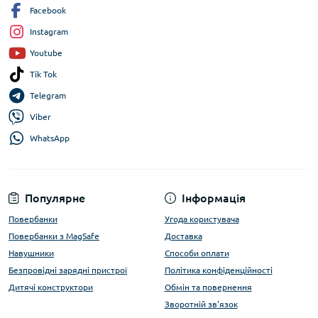
Facebook
Instagram
Youtube
Tik Tok
Telegram
Viber
WhatsApp
Популярне
Інформація
Повербанки
Угода користувача
Повербанки з MagSafe
Доставка
Навушники
Способи оплати
Безпровідні зарядні пристрої
Політика конфіденційності
Дитячі конструктори
Обмін та повернення
Зворотній зв'язок