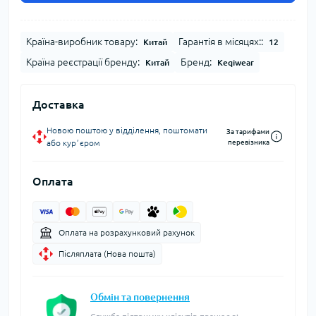
Країна-виробник товару:
Гарантія в місяцях::
Китай
12
Країна реєстрації бренду:
Бренд:
Китай
Keqiwear
Доставка
Новою поштою у відділення, поштомати
За тарифами
або курʼєром
перевізника
Оплата
Оплата на розрахунковий рахунок
Післяплата (Нова пошта)
Обмін та повернення