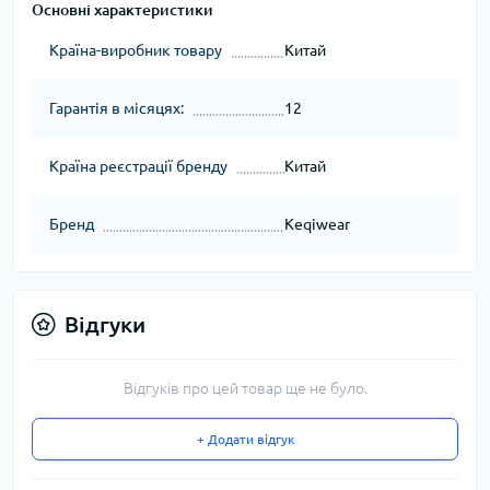
Основні характеристики
Країна-виробник товару
Китай
Гарантія в місяцях:
12
Країна реєстрації бренду
Китай
Бренд
Keqiwear
Відгуки
Відгуків про цей товар ще не було.
+ Додати відгук