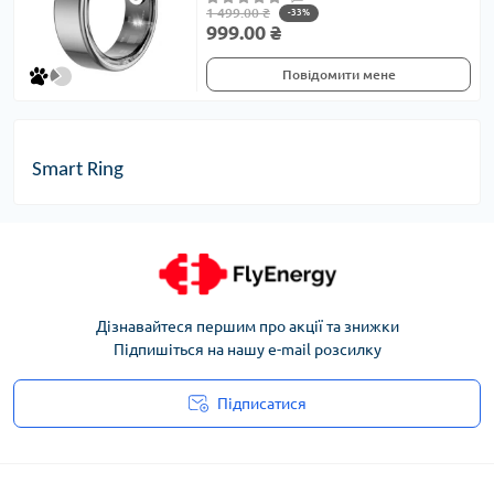
1 499.00 ₴
-33%
999.00 ₴
Повідомити мене
Smart
Ring
Дізнавайтеся першим про акції та знижки
Підпишіться на нашу e-mail розсилку
Підписатися
Угода користувача