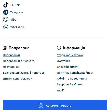
Tik Tok
Telegram
Viber
WhatsApp
Популярне
Інформація
Повербанки
Угода користувача
Повербанки з MagSafe
Доставка
Навушники
Способи оплати
Безпровідні зарядні пристрої
Політика конфіденційності
Дитячі конструктори
Обмін та повернення
Зворотній зв'язок
Акції
Каталог товарів