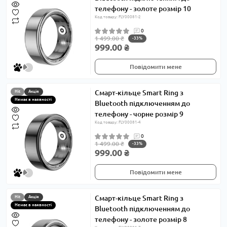
телефону - золоте розмір 10
Код товару: FLY00081-2
0
1 499.00 ₴
-33%
999.00 ₴
Повідомити мене
Смарт-кільце Smart Ring з
Hit
Акція
Немає в наявності
Bluetooth підключенням до
телефону - чорне розмір 9
Код товару: FLY00081-4
0
1 499.00 ₴
-33%
999.00 ₴
Повідомити мене
Смарт-кільце Smart Ring з
Hit
Акція
Немає в наявності
Bluetooth підключенням до
телефону - золоте розмір 8