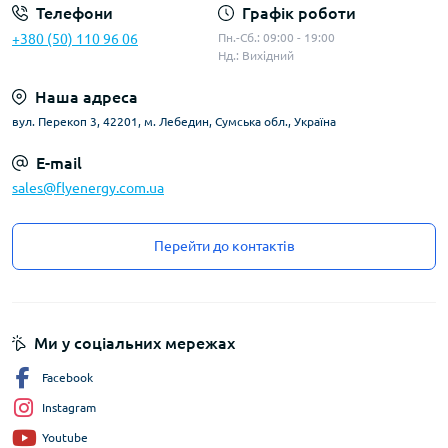
Телефони
Графік роботи
+380 (50) 110 96 06
Пн.-Сб.: 09:00 - 19:00
Нд.: Вихідний
Наша адреса
вул. Перекоп 3, 42201, м. Лебедин, Сумська обл., Україна
E-mail
sales@flyenergy.com.ua
Перейти до контактів
Ми у соціальних мережах
Facebook
Instagram
Youtube