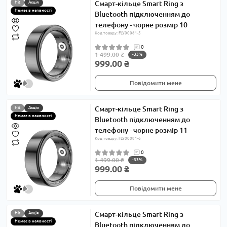
Смарт-кільце Smart Ring з
Hit
Акція
Немає в наявності
Bluetooth підключенням до
телефону - чорне розмір 10
Код товару: FLY00081-5
0
1 499.00 ₴
-33%
999.00 ₴
Повідомити мене
Смарт-кільце Smart Ring з
Hit
Акція
Немає в наявності
Bluetooth підключенням до
телефону - чорне розмір 11
Код товару: FLY00081-6
0
1 499.00 ₴
-33%
999.00 ₴
Повідомити мене
Смарт-кільце Smart Ring з
Hit
Акція
Немає в наявності
Bluetooth підключенням до