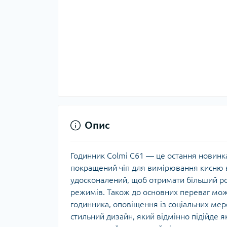
Опис
Годинник Colmi C61 — це остання новинка 
покращений чіп для вимірювання кисню в
удосконалений, щоб отримати більший ро
режимів. Також до основних переваг можн
годинника, оповіщення із соціальних ме
стильний дизайн, який відмінно підійде я