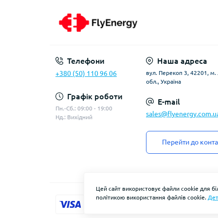
Телефони
Наша адреса
+380 (50) 110 96 06
вул. Перекоп 3, 42201, м
обл., Україна
Графік роботи
E-mail
Пн.-Сб.: 09:00 - 19:00
sales@flyenergy.com.u
Нд.: Вихідний
Перейти до конта
Цей сайт використовує файли cookie для б
політикою використання файлів cookie.
Дет