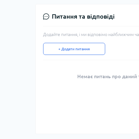
Питання та відповіді
Додайте питання, і ми відповімо найближчим ча
+ Додати питання
Немає питань про даний т