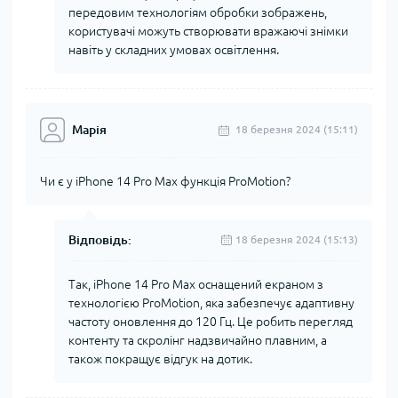
передовим технологіям обробки зображень,
користувачі можуть створювати вражаючі знімки
навіть у складних умовах освітлення.
Марія
18 березня 2024 (15:11)
Чи є у iPhone 14 Pro Max функція ProMotion?
Відповідь:
18 березня 2024 (15:13)
Так, iPhone 14 Pro Max оснащений екраном з
технологією ProMotion, яка забезпечує адаптивну
частоту оновлення до 120 Гц. Це робить перегляд
контенту та скролінг надзвичайно плавним, а
також покращує відгук на дотик.