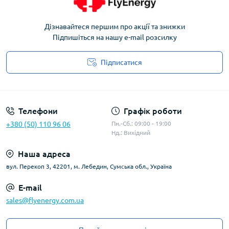
Дізнавайтеся першим про акції та знижки
Підпишіться на нашу e-mail розсилку
Підписатися
Угода користувача
Телефони
Графік роботи
+380 (50) 110 96 06
Пн.-Сб.: 09:00 - 19:00
Нд.: Вихідний
Наша адреса
вул. Перекоп 3, 42201, м. Лебедин, Сумська обл., Україна
E-mail
sales@flyenergy.com.ua