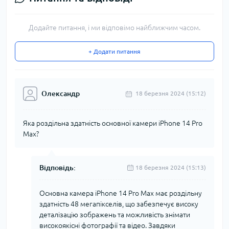
Додайте питання, і ми відповімо найближчим часом.
+ Додати питання
Олександр
18 березня 2024 (15:12)
Яка роздільна здатність основної камери iPhone 14 Pro
Max?
Відповідь:
18 березня 2024 (15:13)
Основна камера iPhone 14 Pro Max має роздільну
здатність 48 мегапікселів, що забезпечує високу
деталізацію зображень та можливість знімати
високоякісні фотографії та відео. Завдяки