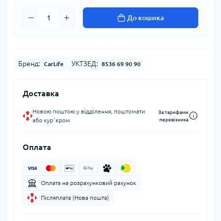
До кошика
Бренд:
УКТЗЕД:
CarLife
8536 69 90 90
Доставка
Новою поштою у відділення, поштомати
За тарифами
або курʼєром
перевізника
Оплата
Оплата на розрахунковий рахунок
Післяплата (Нова пошта)