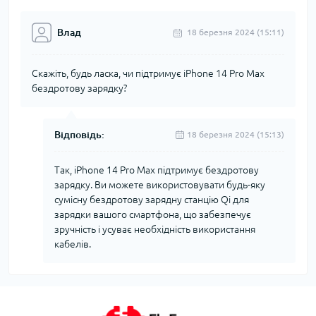
Влад
18 березня 2024 (15:11)
Скажіть, будь ласка, чи підтримує iPhone 14 Pro Max
бездротову зарядку?
Відповідь:
18 березня 2024 (15:13)
Так, iPhone 14 Pro Max підтримує бездротову
зарядку. Ви можете використовувати будь-яку
сумісну бездротову зарядну станцію Qi для
зарядки вашого смартфона, що забезпечує
зручність і усуває необхідність використання
кабелів.