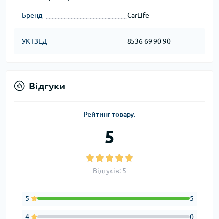
Бренд
CarLife
УКТЗЕД
8536 69 90 90
Відгуки
Рейтинг товару:
5
Відгуків: 5
5
5
4
0