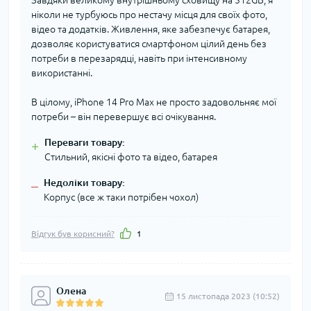
ніколи не турбуюсь про нестачу місця для своїх фото,
відео та додатків. Живлення, яке забезпечує батарея,
дозволяє користуватися смартфоном цілий день без
потреби в перезарядці, навіть при інтенсивному
використанні.
В цілому, iPhone 14 Pro Max не просто задовольняє мої
потреби – він перевершує всі очікування.
Переваги товару:
+
Стильний, якісні фото та відео, батарея
Недоліки товару:
–
Корпус (все ж таки потрібен чохол)
Відгук був корисний?
1
Олена
15 листопада 2023 (10:52)