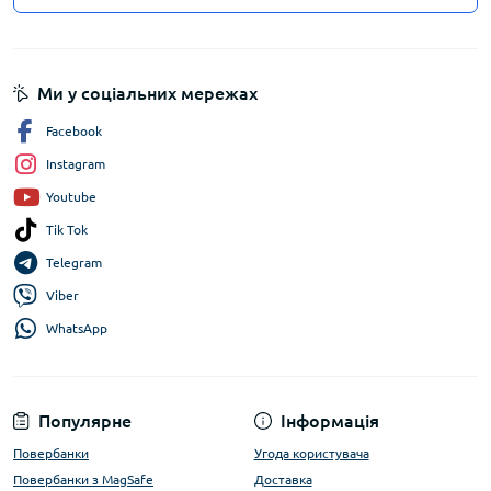
Ми у соціальних мережах
Facebook
Instagram
Youtube
Tik Tok
Telegram
Viber
WhatsApp
Популярне
Інформація
Повербанки
Угода користувача
Повербанки з MagSafe
Доставка