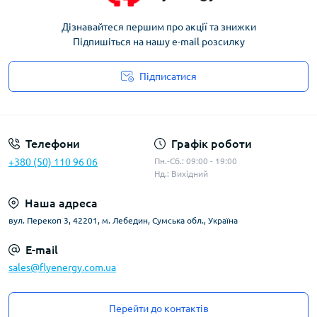
Дізнавайтеся першим про акції та знижки
Підпишіться на нашу e-mail розсилку
Підписатися
Угода користувача
Телефони
Графік роботи
+380 (50) 110 96 06
Пн.-Сб.: 09:00 - 19:00
Нд.: Вихідний
Наша адреса
вул. Перекоп 3, 42201, м. Лебедин, Сумська обл., Україна
E-mail
sales@flyenergy.com.ua
Перейти до контактів