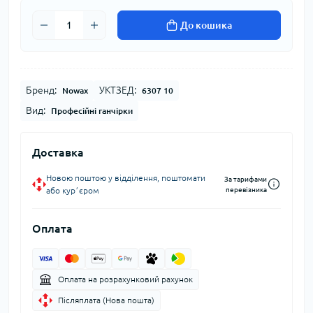
До кошика
Бренд:
УКТЗЕД:
Nowax
6307 10
Вид:
Професійні ганчірки
Доставка
Новою поштою у відділення, поштомати
За тарифами
або курʼєром
перевізника
Оплата
Оплата на розрахунковий рахунок
Післяплата (Нова пошта)