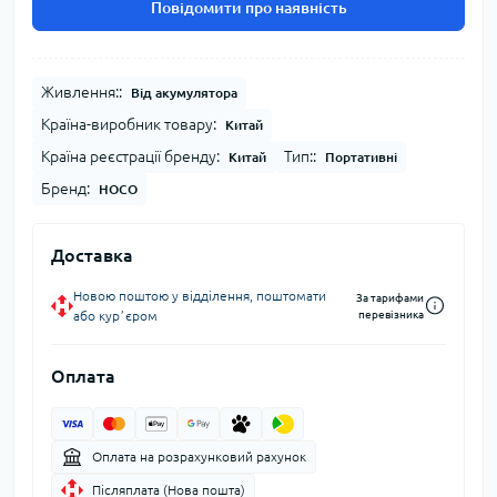
Повідомити про наявність
Живлення::
Від акумулятора
Країна-виробник товару:
Китай
Країна реєстрації бренду:
Тип::
Китай
Портативні
Бренд:
HOCO
Доставка
Новою поштою у відділення, поштомати
За тарифами
або курʼєром
перевізника
Оплата
Оплата на розрахунковий рахунок
Післяплата (Нова пошта)