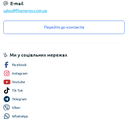
E-mail
sales@flyenergy.com.ua
Перейти до контактів
Ми у соціальних мережах
Facebook
Instagram
Youtube
Tik Tok
Telegram
Viber
WhatsApp