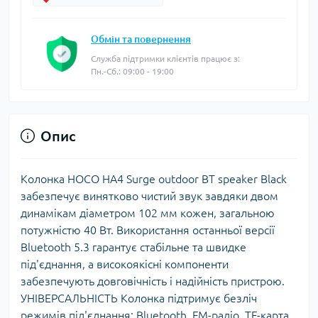
Обмін та повернення
Служба підтримки клієнтів працює з:
Пн.-Сб.: 09:00 - 19:00
Опис
Колонка HOCO HA4 Surge outdoor BT speaker Black
забезпечує винятково чистий звук завдяки двом
динамікам діаметром 102 мм кожен, загальною
потужністю 40 Вт. Використання останньої версії
Bluetooth 5.3 гарантує стабільне та швидке
під'єднання, а високоякісні компоненти
забезпечують довговічність і надійність пристрою.
УНІВЕРСАЛЬНІСТЬ Колонка підтримує безліч
режимів під'єднання: Bluetooth, FM-радіо, TF-карта,