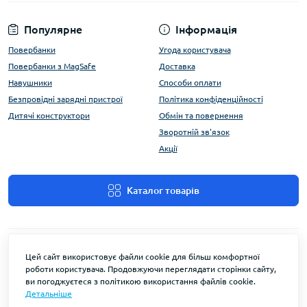
Популярне
Інформація
Повербанки
Угода користувача
Повербанки з MagSafe
Доставка
Навушники
Способи оплати
Безпровідні зарядні пристрої
Політика конфіденційності
Дитячі конструктори
Обмін та повернення
Зворотній зв'язок
Акції
Каталог товарів
Цей сайт використовує файли cookie для більш комфортної
роботи користувача. Продовжуючи переглядати сторінки сайту,
ви погоджуєтеся з політикою використання файлів cookie.
Детальніше
FlyEnergy © 2026