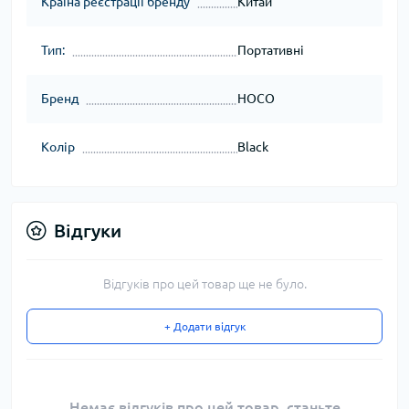
Країна реєстрації бренду
Китай
Тип:
Портативні
Бренд
HOCO
Колір
Black
Відгуки
Відгуків про цей товар ще не було.
+ Додати відгук
Немає відгуків про цей товар, станьте