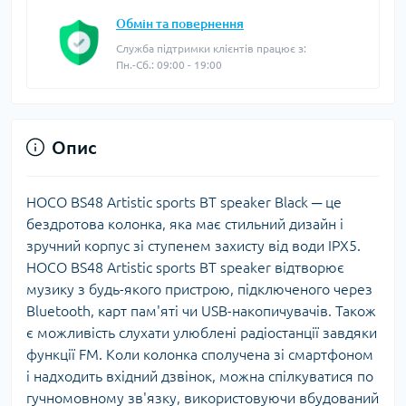
Обмін та повернення
Служба підтримки клієнтів працює з:
Пн.-Сб.: 09:00 - 19:00
Опис
HOCO BS48 Artistic sports BT speaker Black ─ це
бездротова колонка, яка має стильний дизайн і
зручний корпус зі ступенем захисту від води IPX5.
HOCO BS48 Artistic sports BT speaker відтворює
музику з будь-якого пристрою, підключеного через
Bluetooth, карт пам'яті чи USB-накопичувачів. Також
є можливість слухати улюблені радіостанції завдяки
функції FM. Коли колонка сполучена зі смартфоном
і надходить вхідний дзвінок, можна спілкуватися по
гучномовному зв'язку, використовуючи вбудований