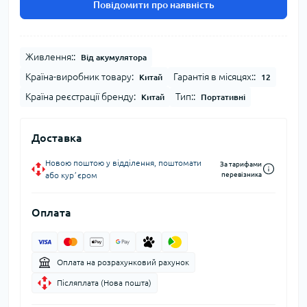
Повідомити про наявність
Живлення::
Від акумулятора
Країна-виробник товару:
Гарантія в місяцях::
Китай
12
Країна реєстрації бренду:
Тип::
Китай
Портативні
Доставка
Новою поштою у відділення, поштомати
За тарифами
або курʼєром
перевізника
Оплата
Оплата на розрахунковий рахунок
Післяплата (Нова пошта)