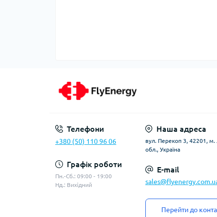
Телефони
Наша адреса
+380 (50) 110 96 06
вул. Перекоп 3, 42201, м
обл., Україна
Графік роботи
E-mail
Пн.-Сб.: 09:00 - 19:00
sales@flyenergy.com.u
Нд.: Вихідний
Перейти до конта