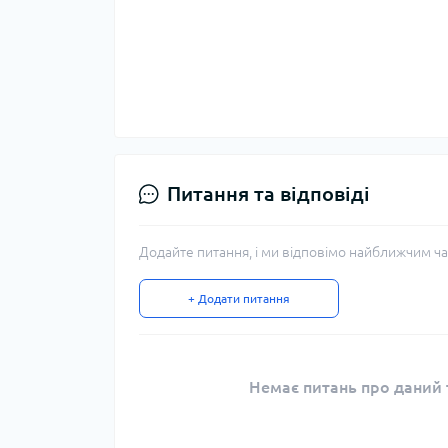
Питання та відповіді
Додайте питання, і ми відповімо найближчим ча
+ Додати питання
Немає питань про даний т