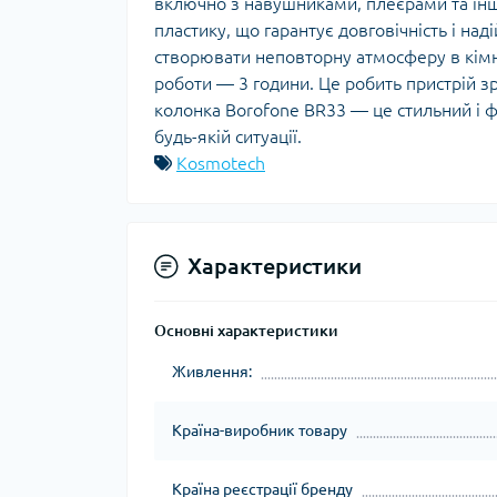
включно з навушниками, плеєрами та ін
пластику, що гарантує довговічність і на
створювати неповторну атмосферу в кімна
роботи — 3 години. Це робить пристрій з
колонка Borofone BR33 — це стильний і 
будь-якій ситуації.
Kosmotech
Характеристики
Основні характеристики
Живлення:
Країна-виробник товару
Країна реєстрації бренду