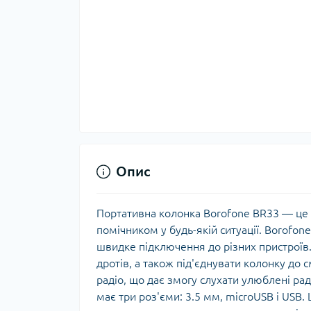
Опис
Портативна колонка Borofone BR33 — це 
помічником у будь-якій ситуації. Borofon
швидке підключення до різних пристрої
дротів, а також під'єднувати колонку до
радіо, що дає змогу слухати улюблені раді
має три роз'єми: 3.5 мм, microUSB і USB.