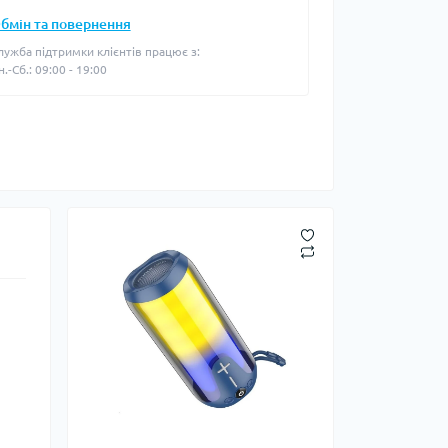
бмін та повернення
лужба підтримки клієнтів працює з:
н.-Сб.: 09:00 - 19:00