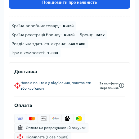
Повідомити про наявність
Країна-виробник товару:
Китай
Країна реєстрації бренду:
Бренд:
Китай
Intex
Роздільна здатність екрана:
640 х 480
Ігри в комплекті:
15000
Доставка
Новою поштою у відділення, поштомати
За тарифами
або курʼєром
перевізника
Оплата
Оплата на розрахунковий рахунок
Післяплата (Нова пошта)