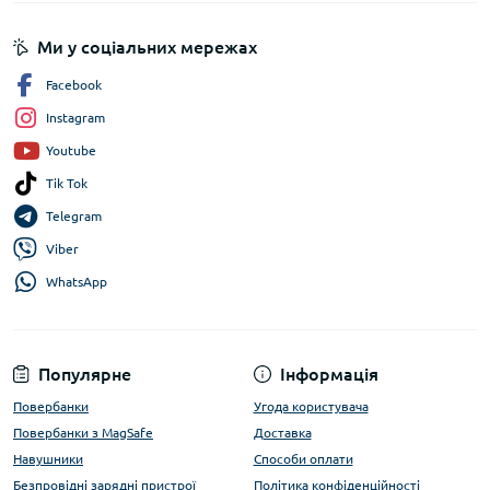
Ми у соціальних мережах
Facebook
Instagram
Youtube
Tik Tok
Telegram
Viber
WhatsApp
Популярне
Інформація
Повербанки
Угода користувача
Повербанки з MagSafe
Доставка
Навушники
Способи оплати
Безпровідні зарядні пристрої
Політика конфіденційності