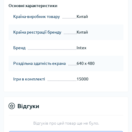
Основні характеристики
Країна-виробник товару
Китай
Країна реєстрації бренду
Китай
Бренд
Intex
Роздільна здатність екрана
640 х 480
Ігри в комплекті
15000
Відгуки
Відгуків про цей товар ще не було.