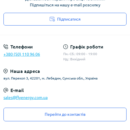
Підпишіться на нашу e-mail розсилку
Підписатися
Угода користувача
Телефони
Графік роботи
+380 (50) 110 96 06
Пн.-Сб.: 09:00 - 19:00
Нд.: Вихідний
Наша адреса
вул. Перекоп 3, 42201, м. Лебедин, Сумська обл., Україна
E-mail
sales@flyenergy.com.ua
Перейти до контактів