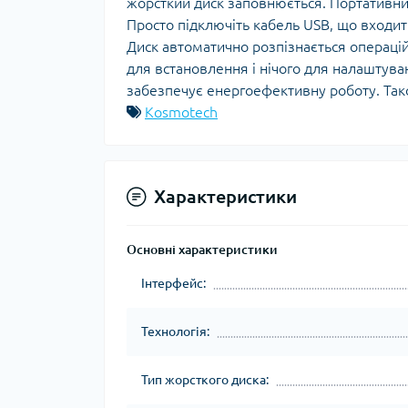
жорсткий диск заповнюється. Портативни
Просто підключіть кабель USB, що входи
Диск автоматично розпізнається операц
для встановлення і нічого для налаштув
забезпечує енергоефективну роботу. Так
Kosmotech
Характеристики
Основні характеристики
Інтерфейс:
Технологія:
Тип жорсткого диска: