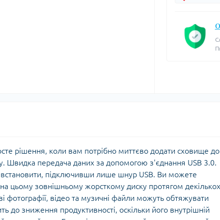
О
С
П
сте рішення, коли вам потрібно миттєво додати сховище до
у. Швидка передача даних за допомогою з'єднання USB 3.0.
 встановити, підключивши лише шнур USB. Ви можете
на цьому зовнішньому жорсткому диску протягом декілько
і фотографії, відео та музичні файли можуть обтяжувати
ь до зниження продуктивності, оскільки його внутрішній