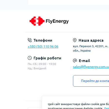
Телефони
Наша адреса
+380 (50) 110 96 06
вул. Перекоп 3, 42201, м
обл., Україна
Графік роботи
E-mail
Пн.-Сб.: 09:00 - 19:00
sales@flyenergy.com.u
Нд.: Вихідний
Перейти до конта
Цей сайт використовує файли cookie для б
політикою використання файлів cookie.
Дет