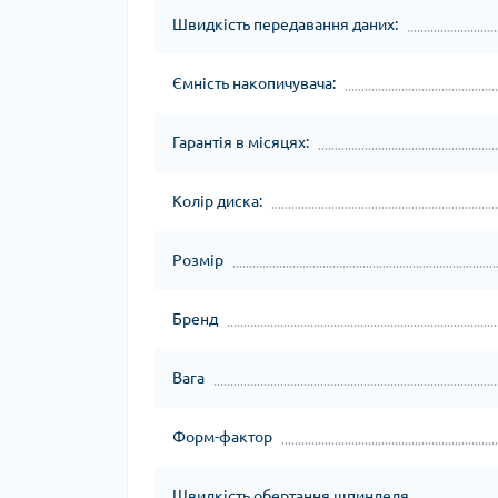
Швидкість передавання даних:
Ємність накопичувача:
Гарантія в місяцях:
Колір диска:
Розмір
Бренд
Вага
Форм-фактор
Швидкість обертання шпинделя