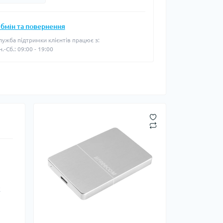
бмін та повернення
лужба підтримки клієнтів працює з:
н.-Сб.: 09:00 - 19:00
х