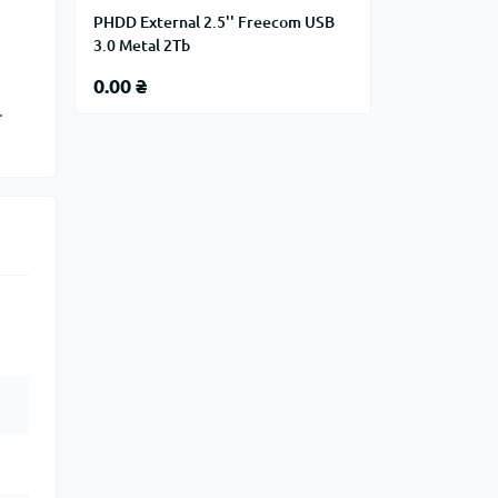
PHDD External 2.5'' Freecom USB
3.0 Metal 2Tb
0.00 ₴
.