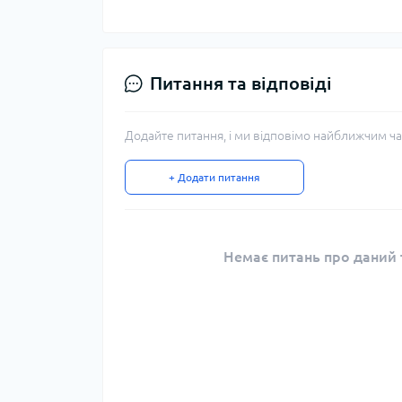
Питання та відповіді
Додайте питання, і ми відповімо найближчим ча
+ Додати питання
Немає питань про даний т