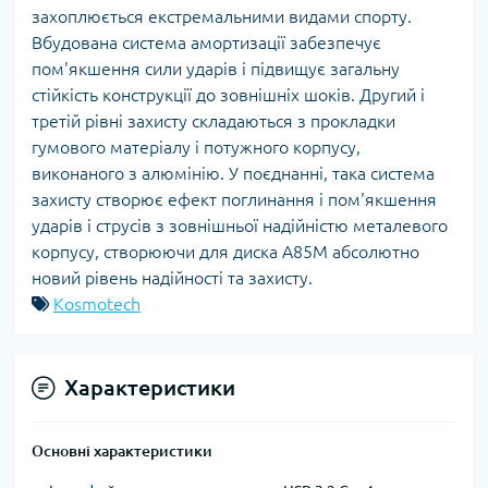
захоплюється екстремальними видами спорту.
Вбудована система амортизації забезпечує
пом'якшення сили ударів і підвищує загальну
стійкість конструкції до зовнішніх шоків. Другий і
третій рівні захисту складаються з прокладки
гумового матеріалу і потужного корпусу,
виконаного з алюмінію. У поєднанні, така система
захисту створює ефект поглинання і пом'якшення
ударів і струсів з зовнішньої надійністю металевого
корпусу, створюючи для диска A85M абсолютно
новий рівень надійності та захисту.
Kosmotech
Характеристики
Основні характеристики