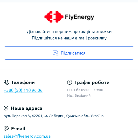
Дізнавайтеся першим про акції та знижки
Підпишіться на нашу e-mail розсилку
Підписатися
Угода користувача
Телефони
Графік роботи
+380 (50) 110 96 06
Пн.-Сб.: 09:00 - 19:00
Нд.: Вихідний
Наша адреса
вул. Перекоп 3, 42201, м. Лебедин, Сумська обл., Україна
E-mail
sales@flyenergy.com.ua