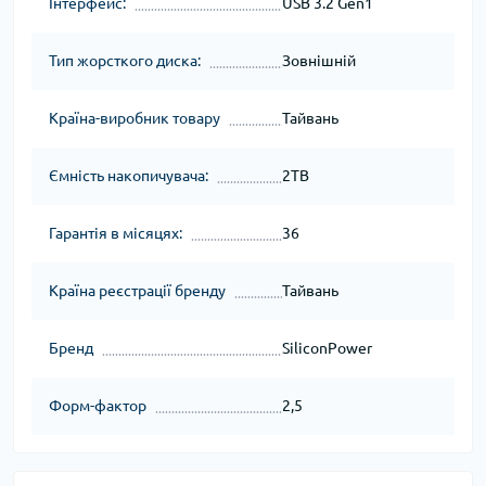
Інтерфейс:
USB 3.2 Gen1
Тип жорсткого диска:
Зовнішній
Країна-виробник товару
Тайвань
Ємність накопичувача:
2TB
Гарантія в місяцях:
36
Країна реєстрації бренду
Тайвань
Бренд
SiliconPower
Форм-фактор
2,5