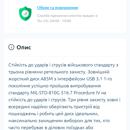
Обмін та повернення
Служба підтримки клієнтів працює з:
Пн.-Сб.: 09:00 - 19:00
Опис
Стійкість до ударів і струсів військового стандарту з
трьома рівнями ретельного захисту. Зовнішній
жорсткий диск A85M з інтерфейсом USB 3.1 1-го
покоління успішно пройшов випробування
стандарту MIL-STD-810G 516.7 Procedure IV на
стійкість до ударів і струсів. Три рівня захисту зовні і
всередині надійно оберігають пристрій від
пошкоджень і робить цей диск ідеальним,
максимально захищеним вибором для тих, хто
часто перебуває в ділових поїздках або