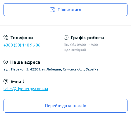
Підписатися
Угода користувача
Телефони
Графік роботи
+380 (50) 110 96 06
Пн.-Сб.: 09:00 - 19:00
Нд.: Вихідний
Наша адреса
вул. Перекоп 3, 42201, м. Лебедин, Сумська обл., Україна
E-mail
sales@flyenergy.com.ua
Перейти до контактів