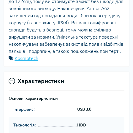
до 122cm), тому ви отримуєте захист без шкоди для
зовнішнього вигляду. Накопичувач Armor A62
захищений від попадання води і бризок всередину
корпусу (клас захисту: IPX4). Всі ваші оцифровані
спогади будуть в безпеці, тому можна сміливо
вирушати за новими. Унікальна текстура поверхні
накопичувача забезпечує захист від появи відбитків
пальців і подряпин, а також пошкоджень при терті.
Kosmotech
Характеристики
Основні характеристики
Інтерфейс:
USB 3.0
Технологія:
HDD