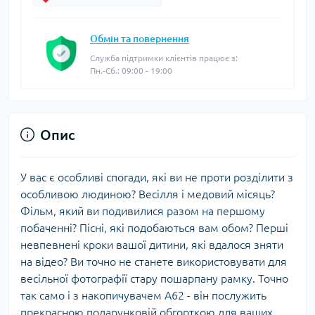
Обмін та повернення
Служба підтримки клієнтів працює з:
Пн.-Сб.: 09:00 - 19:00
Опис
У вас є особливі спогади, які ви не проти розділити з
особливою людиною? Весілля і медовий місяць?
Фільм, який ви подивилися разом на першому
побаченні? Пісні, які подобаються вам обом? Перші
невпевнені кроки вашої дитини, які вдалося зняти
на відео? Ви точно не станете використовувати для
весільної фотографії стару пошарпану рамку. Точно
так само і з накопичувачем А62 - він послужить
прекрасною подарунковій обгорткою для ваших