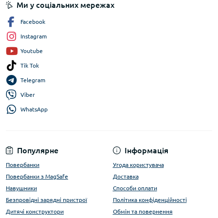
Ми у соціальних мережах
Facebook
Instagram
Youtube
Tik Tok
Telegram
Viber
WhatsApp
Популярне
Інформація
Повербанки
Угода користувача
Повербанки з MagSafe
Доставка
Навушники
Способи оплати
Безпровідні зарядні пристрої
Політика конфіденційності
Дитячі конструктори
Обмін та повернення