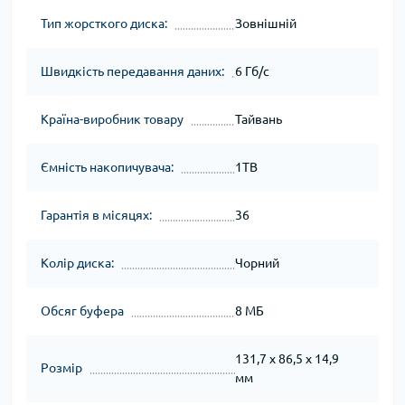
Тип жорсткого диска:
Зовнішній
Швидкість передавання даних:
6 Гб/с
Країна-виробник товару
Тайвань
Ємність накопичувача:
1TB
Гарантія в місяцях:
36
Колір диска:
Чорний
Обсяг буфера
8 МБ
131,7 x 86,5 x 14,9
Розмір
мм