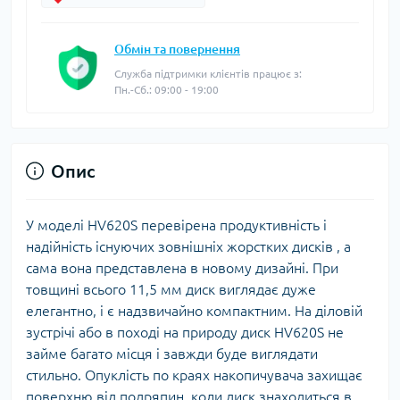
Обмін та повернення
Служба підтримки клієнтів працює з:
Пн.-Сб.: 09:00 - 19:00
Опис
У моделі HV620S перевірена продуктивність і
надійність існуючих зовнішніх жорстких дисків , а
сама вона представлена в новому дизайні. При
товщині всього 11,5 мм диск виглядає дуже
елегантно, і є надзвичайно компактним. На діловій
зустрічі або в поході на природу диск HV620S не
займе багато місця і завжди буде виглядати
стильно. Опуклість по краях накопичувача захищає
поверхню від подряпин, коли диск знаходиться в