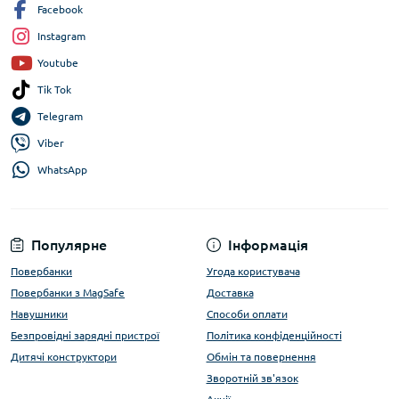
Facebook
Instagram
Youtube
Tik Tok
Telegram
Viber
WhatsApp
Популярне
Інформація
Повербанки
Угода користувача
Повербанки з MagSafe
Доставка
Навушники
Способи оплати
Безпровідні зарядні пристрої
Політика конфіденційності
Дитячі конструктори
Обмін та повернення
Зворотній зв'язок