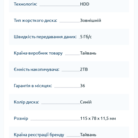
Технологія:
HDD
Тип жорсткого диска:
Зовнішній
Швидкість передавання даних:
5 Гб/с
Країна-виробник товару
Тайвань
Ємність накопичувача:
2TB
Гарантія в місяцях:
36
Колір диска:
Синій
Розмір
115 x 78 x 11,5 мм
Країна реєстрації бренду
Тайвань