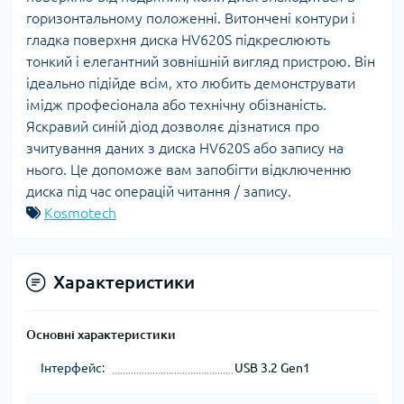
горизонтальному положенні. Витончені контури і
гладка поверхня диска HV620S підкреслюють
тонкий і елегантний зовнішній вигляд пристрою. Він
ідеально підійде всім, хто любить демонструвати
імідж професіонала або технічну обізнаність.
Яскравий синій діод дозволяє дізнатися про
зчитування даних з диска HV620S або запису на
нього. Це допоможе вам запобігти відключенню
диска під час операцій читання / запису.
Kosmotech
Характеристики
Основні характеристики
Інтерфейс:
USB 3.2 Gen1