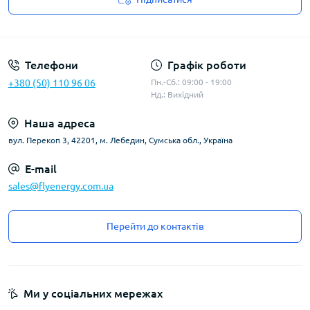
Угода користувача
Телефони
Графік роботи
+380 (50) 110 96 06
Пн.-Сб.: 09:00 - 19:00
Нд.: Вихідний
Наша адреса
вул. Перекоп 3, 42201, м. Лебедин, Сумська обл., Україна
E-mail
sales@flyenergy.com.ua
Перейти до контактів
Ми у соціальних мережах