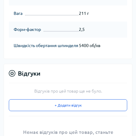
Вага
211 г
Форм-фактор
2,5
Швидкість обертання шпинделя
5400 об/хв
Відгуки
Відгуків про цей товар ще не було.
+ Додати відгук
Немає відгуків про цей товар, станьте