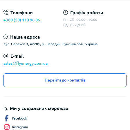
Телефони
Графік роботи
+380 (50) 110 96 06
Пн.-Сб.: 09:00 - 19:00
Нд.: Вихідний
Наша адреса
вул. Перекоп 3, 42201, м. Лебедин, Сумська обл., Україна
E-mail
sales@flyenergy.com.ua
Перейти до контактів
Ми у соціальних мережах
Facebook
Instagram