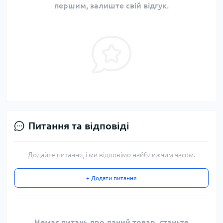
першим, залиште свій відгук.
Питання та відповіді
Додайте питання, і ми відповімо найближчим часом.
+ Додати питання
Немає питань про даний товар, станьте