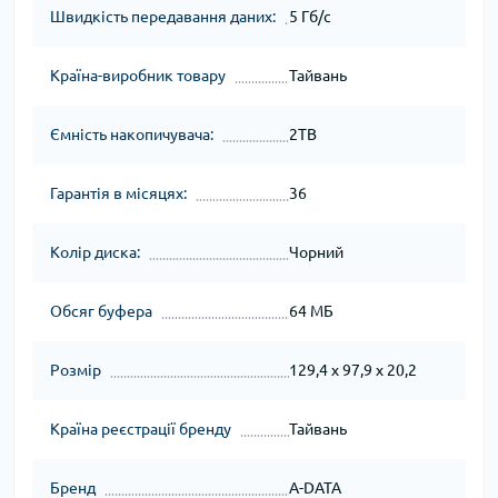
Швидкість передавання даних:
5 Гб/с
Країна-виробник товару
Тайвань
Ємність накопичувача:
2TB
Гарантія в місяцях:
36
Колір диска:
Чорний
Обсяг буфера
64 МБ
Розмір
129,4 x 97,9 x 20,2
Країна реєстрації бренду
Тайвань
Бренд
A-DATA