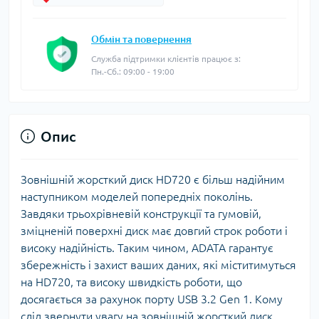
Обмін та повернення
Служба підтримки клієнтів працює з:
Пн.-Сб.: 09:00 - 19:00
Опис
Зовнішній жорсткий диск HD720 є більш надійним
наступником моделей попередніх поколінь.
Завдяки трьохрівневій конструкції та гумовій,
зміцненій поверхні диск має довгий строк роботи і
високу надійність. Таким чином, ADATA гарантує
збережність і захист ваших даних, які міститимуться
на HD720, та високу швидкість роботи, що
досягається за рахунок порту USB 3.2 Gen 1. Кому
слід звернути увагу на зовнішній жорсткий диск