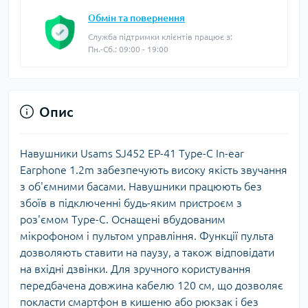
Обмін та повернення
Служба підтримки клієнтів працює з:
Пн.-Сб.: 09:00 - 19:00
Опис
Навушники Usams SJ452 EP-41 Type-C In-ear
Earphone 1.2m забезпечують високу якість звучання
з об'ємними басами. Навушники працюють без
збоїв в підключенні будь-яким пристроєм з
роз'ємом Type-C. Оснащені вбудованим
мікрофоном і пультом управління. Функції пульта
дозволяють ставити на паузу, а також відповідати
на вхідні дзвінки. Для зручного користування
передбачена довжина кабелю 120 см, що дозволяє
покласти смартфон в кишеню або рюкзак і без