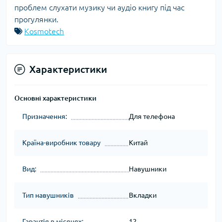
проблем слухати музику чи аудіо книгу під час
прогулянки.
Kosmotech
Характеристики
Основні характеристики
Призначення:
Для телефона
Країна-виробник товару
Китай
Вид:
Навушники
Тип навушників
Вкладки
Гарантія в місяцях:
12