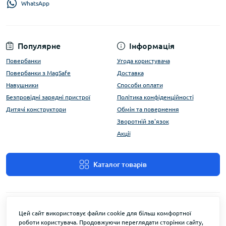
WhatsApp
Популярне
Інформація
Повербанки
Угода користувача
Повербанки з MagSafe
Доставка
Навушники
Способи оплати
Безпровідні зарядні пристрої
Політика конфіденційності
Дитячі конструктори
Обмін та повернення
Зворотній зв'язок
Акції
Каталог товарів
Цей сайт використовує файли cookie для більш комфортної
роботи користувача. Продовжуючи переглядати сторінки сайту,