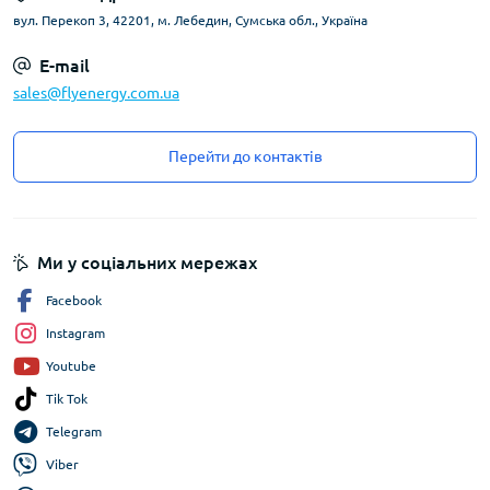
вул. Перекоп 3, 42201, м. Лебедин, Сумська обл., Україна
E-mail
sales@flyenergy.com.ua
Перейти до контактів
Ми у соціальних мережах
Facebook
Instagram
Youtube
Tik Tok
Telegram
Viber