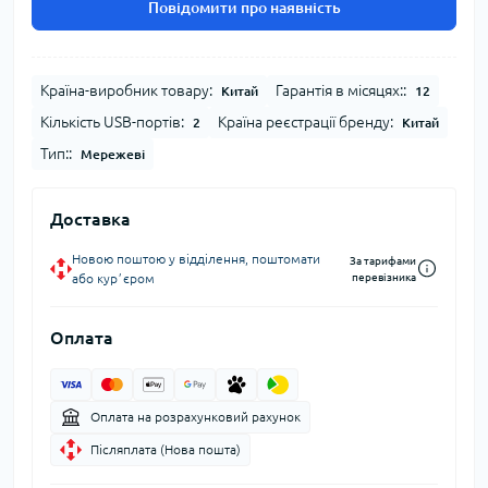
Повідомити про наявність
Країна-виробник товару:
Гарантія в місяцях::
Китай
12
Кількість USB-портів:
Країна реєстрації бренду:
2
Китай
Тип::
Мережеві
Доставка
Новою поштою у відділення, поштомати
За тарифами
або курʼєром
перевізника
Оплата
Оплата на розрахунковий рахунок
Післяплата (Нова пошта)