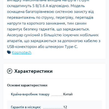
складатимуть 5 В/3.6 А відповідно. Модель
оснащена багаторівневою системою захисту від
перевантажень по струму, перегріву, перепадів
напруги та короткого замикання, тим самим
гарантує безпеку гаджетів, що заряджаються.
Аксесуар сумісний з більшістю існуючих мобільних
апаратів, що заряджаються за допомогою кабелю з
USB-конектором або штекером Type-C.
Kosmotech
Характеристики
Основні характеристики
Країна-виробник товару
Китай
Гарантія в місяцях:
12