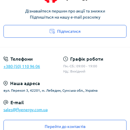
Дізнавайтеся першим про акції та знижки
Підпишіться на нашу e-mail розсилку
Підписатися
Угода користувача
Телефони
Графік роботи
+380 (50) 110 96 06
Пн.-Сб.: 09:00 - 19:00
Нд.: Вихідний
Наша адреса
вул. Перекоп 3, 42201, м. Лебедин, Сумська обл., Україна
E-mail
sales@flyenergy.com.ua
Перейти до контактів