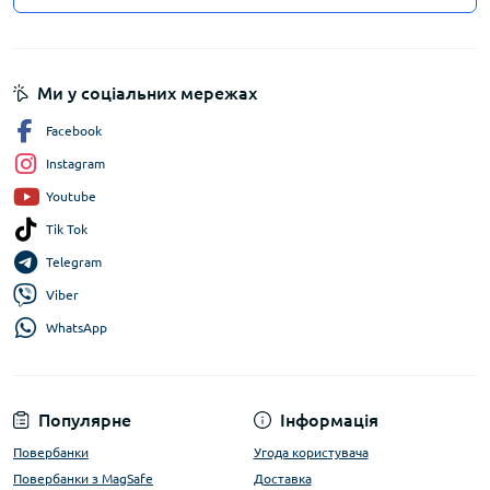
Ми у соціальних мережах
Facebook
Instagram
Youtube
Tik Tok
Telegram
Viber
WhatsApp
Популярне
Інформація
Повербанки
Угода користувача
Повербанки з MagSafe
Доставка