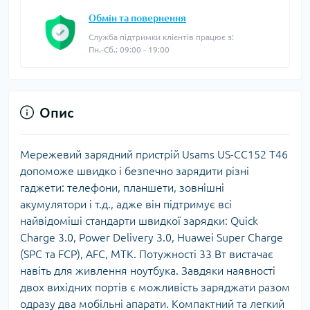
Обмін та повернення
Служба підтримки клієнтів працює з:
Пн.-Сб.: 09:00 - 19:00
Опис
Мережевий зарядний пристрій Usams US-CC152 T46
допоможе швидко і безпечно зарядити різні
гаджети: телефони, планшети, зовнішні
акумулятори і т.д., адже він підтримує всі
найвідоміші стандарти швидкої зарядки: Quick
Charge 3.0, Power Delivery 3.0, Huawei Super Charge
(SPC та FCP), AFC, MTK. Потужності 33 Вт вистачає
навіть для живлення ноутбука. Завдяки наявності
двох вихідних портів є можливість заряджати разом
одразу два мобільні апарати. Компактний та легкий