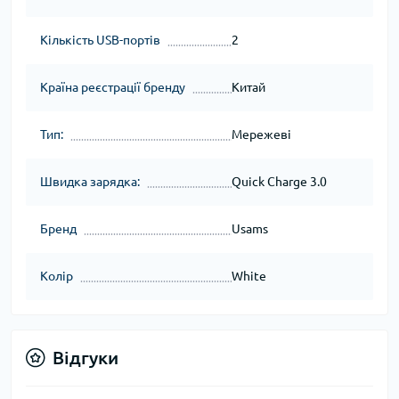
Кількість USB-портів
2
Країна реєстрації бренду
Китай
Тип:
Мережеві
Швидка зарядка:
Quick Charge 3.0
Бренд
Usams
Колір
White
Відгуки