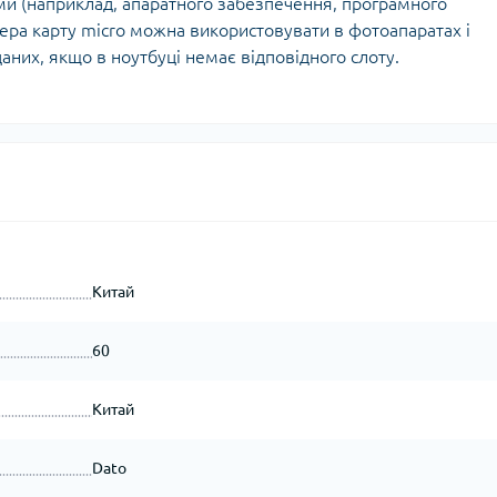
ми (наприклад, апаратного забезпечення, програмного
тера карту micro можна використовувати в фотоапаратах і
аних, якщо в ноутбуці немає відповідного слоту.
Китай
60
Китай
Dato