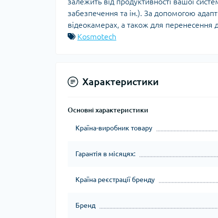
залежить від продуктивності вашої систе
забезпечення та ін.). За допомогою адап
відеокамерах, а також для перенесення д
Kosmotech
Характеристики
Основні характеристики
Країна-виробник товару
Гарантія в місяцях:
Країна реєстрації бренду
Бренд