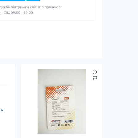
лужба підтримки клієнтів працює з:
н.-Сб.: 09:00 - 19:00
на
я