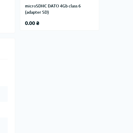
microSDHC DATO 4Gb class 6
(adapter SD)
0.00 ₴