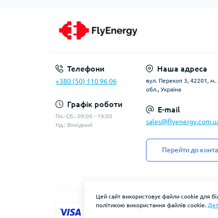
Телефони
Наша адреса
+380 (50) 110 96 06
вул. Перекоп 3, 42201, м
обл., Україна
Графік роботи
E-mail
Пн.-Сб.: 09:00 - 19:00
sales@flyenergy.com.u
Нд.: Вихідний
Перейти до конта
Цей сайт використовує файли cookie для б
політикою використання файлів cookie.
Дет