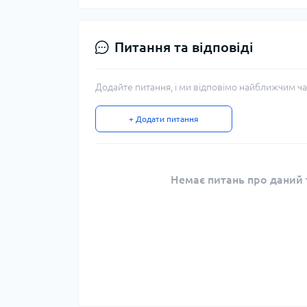
Питання та відповіді
Додайте питання, і ми відповімо найближчим ча
+ Додати питання
Немає питань про даний т