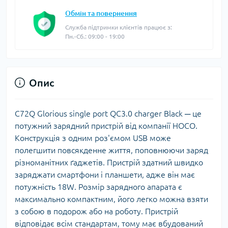
Обмін та повернення
Служба підтримки клієнтів працює з:
Пн.-Сб.: 09:00 - 19:00
Опис
C72Q Glorious single port QC3.0 charger Black ─ це
потужний зарядний пристрій від компанії HOCO.
Конструкція з одним роз'ємом USB може
полегшити повсякденне життя, поповнюючи заряд
різноманітних ґаджетів. Пристрій здатний швидко
заряджати смартфони і планшети, адже він має
потужність 18W. Розмір зарядного апарата є
максимально компактним, його легко можна взяти
з собою в подорож або на роботу. Пристрій
відповідає всім стандартам, тому має вбудований