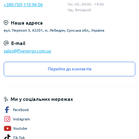
+380 (50) 110 96 06
Пн.-Сб.: 09:00 - 19:00
Нд.: Вихідний
Наша адреса
вул. Перекоп 3, 42201, м. Лебедин, Сумська обл., Україна
E-mail
sales@flyenergy.com.ua
Перейти до контактів
Ми у соціальних мережах
Facebook
Instagram
Youtube
Tik Tok