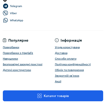
Telegram
Viber
WhatsApp
Популярне
Інформація
Повербанки
Угода користувача
Повербанки з MagSafe
Доставка
Навушники
Способи оплати
Безпровідні зарядні пристрої
Політика конфіденційності
Дитячі конструктори
Обмін та повернення
Зворотній зв'язок
Акції
Каталог товарів