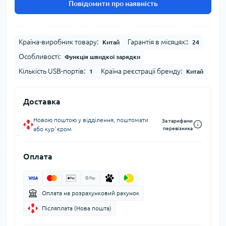
Повідомити про наявність
Країна-виробник товару:
Гарантія в місяцях::
Китай
24
Особливості:
Функція швидкої зарядки
Кількість USB-портів:
Країна реєстрації бренду:
1
Китай
Доставка
Новою поштою у відділення, поштомати
За тарифами
або курʼєром
перевізника
Оплата
Оплата на розрахунковий рахунок
Післяплата (Нова пошта)