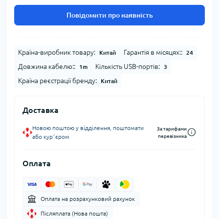
Повідомити про наявність
Країна-виробник товару:
Гарантія в місяцях::
Китай
24
Довжина кабелю::
Кількість USB-портів:
1m
3
Країна реєстрації бренду:
Китай
Доставка
Новою поштою у відділення, поштомати
За тарифами
або курʼєром
перевізника
Оплата
Оплата на розрахунковий рахунок
Післяплата (Нова пошта)