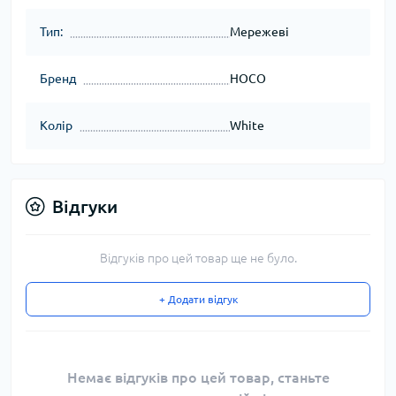
Тип:
Мережеві
Бренд
HOCO
Колір
White
Відгуки
Відгуків про цей товар ще не було.
+ Додати відгук
Немає відгуків про цей товар, станьте