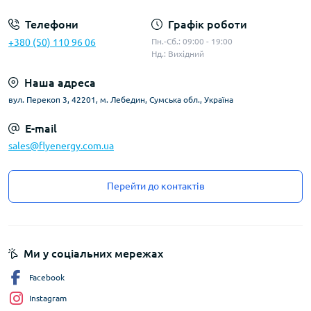
Телефони
Графік роботи
+380 (50) 110 96 06
Пн.-Сб.: 09:00 - 19:00
Нд.: Вихідний
Наша адреса
вул. Перекоп 3, 42201, м. Лебедин, Сумська обл., Україна
E-mail
sales@flyenergy.com.ua
Перейти до контактів
Ми у соціальних мережах
Facebook
Instagram