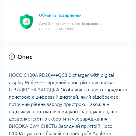
Обмін та повернення
Служба підтримки клієнтів працює з:
Пн.-Сб.: 09:00 - 19:00
Опис
HOCO C100A PD20W+QC3.0 charger with digital
display White — зарядний пристрій з дисплеєм.
ШВИДКІСНА ЗАРЯДКА Особливістю цього зарядного
пристрою є цифровий дисплей, який відображає
поточний рівень заряду пристрою. Також він
підтримує протоколи швидкого заряджання, що
дозволяє істотно скоротити час заряджання.
ВИСОКА СУМІСНІСТЬ Зарядний пристрій Hoco
C100A сумісна з більшістю пристроїв Apple та