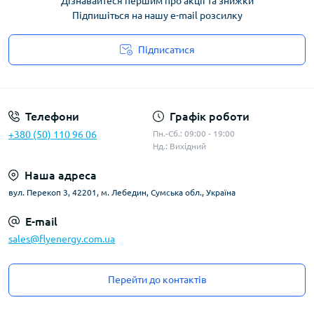
Дізнавайтеся першим про акції та знижки
Підпишіться на нашу e-mail розсилку
Підписатися
Угода користувача
Телефони
Графік роботи
+380 (50) 110 96 06
Пн.-Сб.: 09:00 - 19:00
Нд.: Вихідний
Наша адреса
вул. Перекоп 3, 42201, м. Лебедин, Сумська обл., Україна
E-mail
sales@flyenergy.com.ua
Перейти до контактів