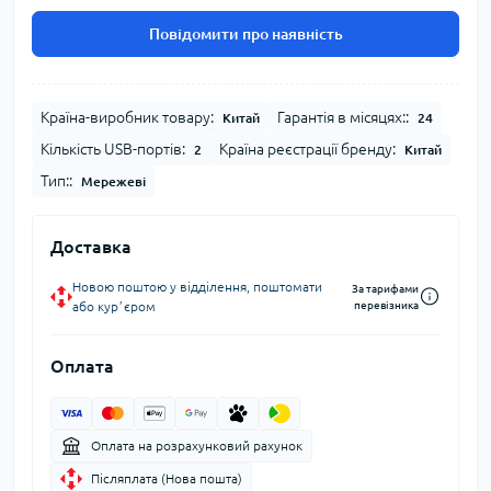
Повідомити про наявність
Країна-виробник товару:
Гарантія в місяцях::
Китай
24
Кількість USB-портів:
Країна реєстрації бренду:
2
Китай
Тип::
Мережеві
Доставка
Новою поштою у відділення, поштомати
За тарифами
або курʼєром
перевізника
Оплата
Оплата на розрахунковий рахунок
Післяплата (Нова пошта)