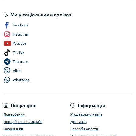
Ми у соціальних мережах
Facebook
Instagram
Youtube
Tik Tok
Telegram
Viber
WhatsApp
Популярне
Інформація
Повербанки
Угода користувача
Повербанки з MagSafe
Доставка
Навушники
Способи оплати