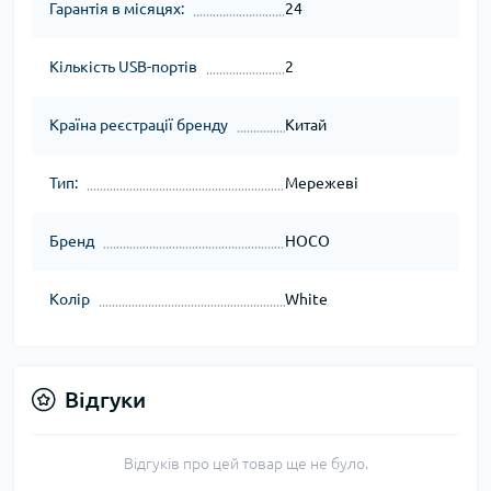
Гарантія в місяцях:
24
Кількість USB-портів
2
Країна реєстрації бренду
Китай
Тип:
Мережеві
Бренд
HOCO
Колір
White
Відгуки
Відгуків про цей товар ще не було.