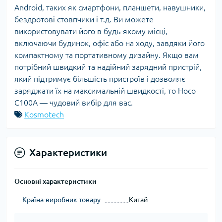
Android, таких як смартфони, планшети, навушники,
бездротові стовпчики і т.д. Ви можете
використовувати його в будь-якому місці,
включаючи будинок, офіс або на ходу, завдяки його
компактному та портативному дизайну. Якщо вам
потрібний швидкий та надійний зарядний пристрій,
який підтримує більшість пристроїв і дозволяє
заряджати їх на максимальній швидкості, то Hoco
C100A — чудовий вибір для вас.
Kosmotech
Характеристики
Основні характеристики
Країна-виробник товару
Китай