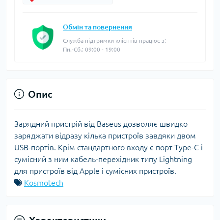
Обмін та повернення
Служба підтримки клієнтів працює з:
Пн.-Сб.: 09:00 - 19:00
Опис
Зарядний пристрій від Baseus дозволяє швидко
заряджати відразу кілька пристроїв завдяки двом
USB-портів. Крім стандартного входу є порт Type-C і
сумісний з ним кабель-перехідник типу Lightning
для пристроїв від Apple і сумісних пристроїв.
Kosmotech