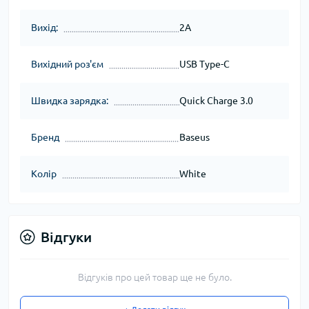
Вихід:
2A
Вихідний роз'єм
USB Type-C
Швидка зарядка:
Quick Charge 3.0
Бренд
Baseus
Колір
White
Відгуки
Відгуків про цей товар ще не було.