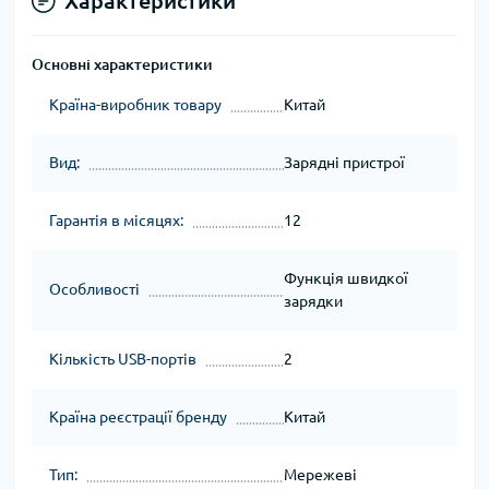
Характеристики
Основні характеристики
Країна-виробник товару
Китай
Вид:
Зарядні пристрої
Гарантія в місяцях:
12
Функція швидкої
Особливості
зарядки
Кількість USB-портів
2
Країна реєстрації бренду
Китай
Тип:
Мережеві