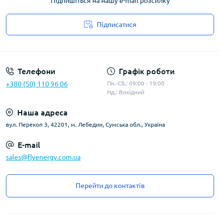
Підпишіться на нашу e-mail розсилку
Підписатися
Угода користувача
Телефони
Графік роботи
+380 (50) 110 96 06
Пн.-Сб.: 09:00 - 19:00
Нд.: Вихідний
Наша адреса
вул. Перекоп 3, 42201, м. Лебедин, Сумська обл., Україна
E-mail
sales@flyenergy.com.ua
Перейти до контактів