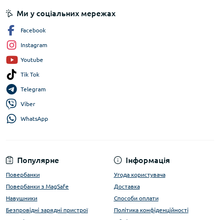
Ми у соціальних мережах
Facebook
Instagram
Youtube
Tik Tok
Telegram
Viber
WhatsApp
Популярне
Інформація
Повербанки
Угода користувача
Повербанки з MagSafe
Доставка
Навушники
Способи оплати
Безпровідні зарядні пристрої
Політика конфіденційності