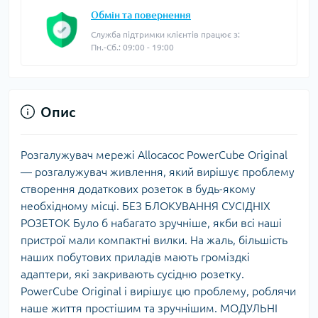
Обмін та повернення
Служба підтримки клієнтів працює з:
Пн.-Сб.: 09:00 - 19:00
Опис
Розгалужувач мережі Allocacoc PowerCube Original
— розгалужувач живлення, який вирішує проблему
створення додаткових розеток в будь-якому
необхідному місці. БЕЗ БЛОКУВАННЯ СУСІДНІХ
РОЗЕТОК Було б набагато зручніше, якби всі наші
пристрої мали компактні вилки. На жаль, більшість
наших побутових приладів мають громіздкі
адаптери, які закривають сусідню розетку.
PowerCube Original і вирішує цю проблему, роблячи
наше життя простішим та зручнішим. МОДУЛЬНІ