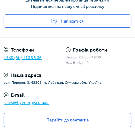
Дізнавайтеся першим про акції та знижки
Підпишіться на нашу e-mail розсилку
Підписатися
Угода користувача
Телефони
Графік роботи
+380 (50) 110 96 06
Пн.-Сб.: 09:00 - 19:00
Нд.: Вихідний
Наша адреса
вул. Перекоп 3, 42201, м. Лебедин, Сумська обл., Україна
E-mail
sales@flyenergy.com.ua
Перейти до контактів