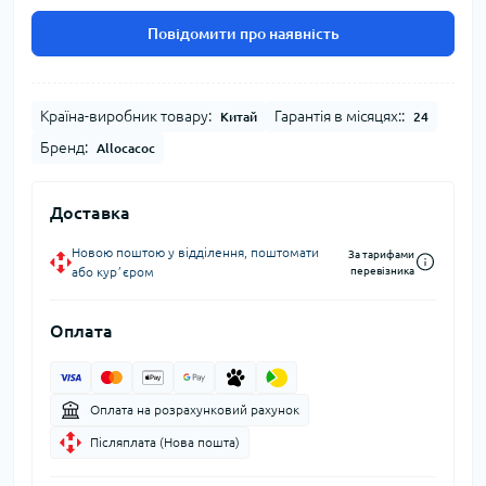
Повідомити про наявність
Країна-виробник товару:
Гарантія в місяцях::
Китай
24
Бренд:
Allocacoc
Доставка
Новою поштою у відділення, поштомати
За тарифами
або курʼєром
перевізника
Оплата
Оплата на розрахунковий рахунок
Післяплата (Нова пошта)