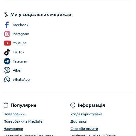
Ми у соціальних мережах
Facebook
Instagram
Youtube
Tik Tok
Telegram
Viber
WhatsApp
Популярне
Інформація
Повербанки
Угода користувача
Повербанки з MagSafe
Доставка
Навушники
Способи оплати
Безпровідні зарядні пристрої
Політика конфіденційності