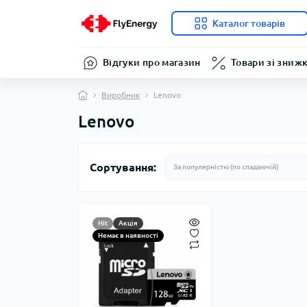
Каталог товарів
Відгуки про магазин
Товари зі зниж
Виробник
Lenovo
Lenovo
Сортування:
Hit
Акція
Немає в наявності