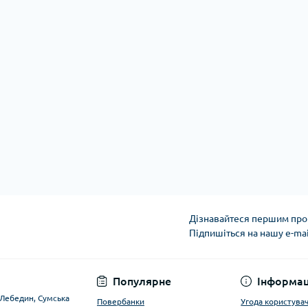
Дізнавайтеся першим про 
Підпишіться на нашу e-ma
Угода користувача
Популярне
Інформац
. Лебедин, Сумська
Повербанки
Угода користува