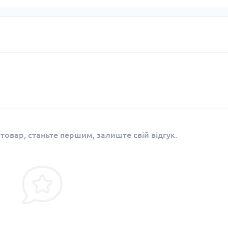
 товар, станьте першим, залиште свій відгук.