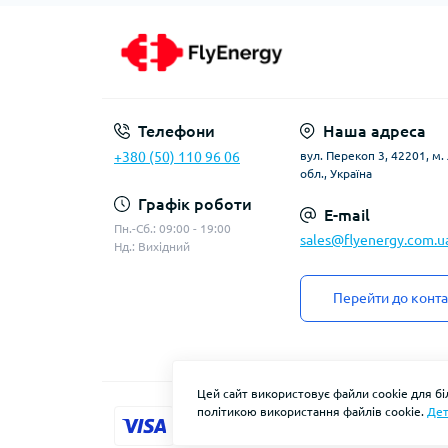
Телефони
Наша адреса
+380 (50) 110 96 06
вул. Перекоп 3, 42201, м
обл., Україна
Графік роботи
E-mail
Пн.-Сб.: 09:00 - 19:00
sales@flyenergy.com.u
Нд.: Вихідний
Перейти до конта
Цей сайт використовує файли cookie для б
політикою використання файлів cookie.
Дет