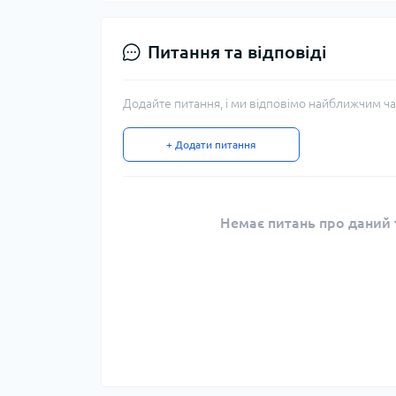
Питання та відповіді
Додайте питання, і ми відповімо найближчим ча
+ Додати питання
Немає питань про даний т