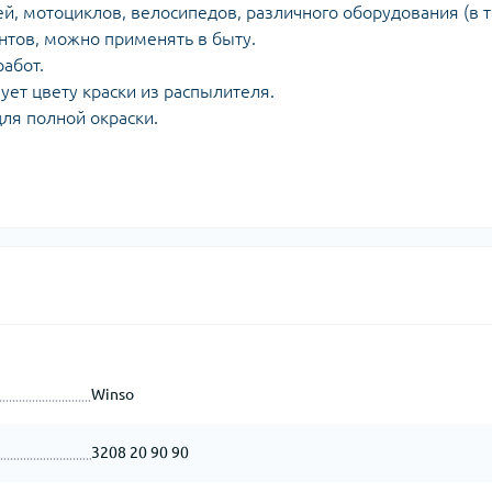
й, мотоциклов, велосипедов, различного оборудования (в 
нтов, можно применять в быту.
абот.
ует цвету краски из распылителя.
для полной окраски.
.
Winso
3208 20 90 90