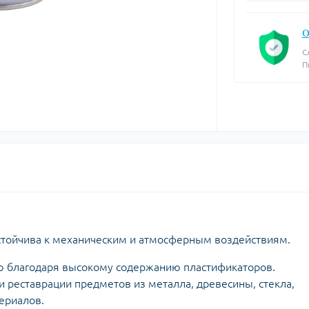
О
С
П
стойчива к механическим и атмосферным воздействиям.
ю благодаря высокому содержанию пластификаторов.
и реставрации предметов из металла, древесины, стекла,
териалов.