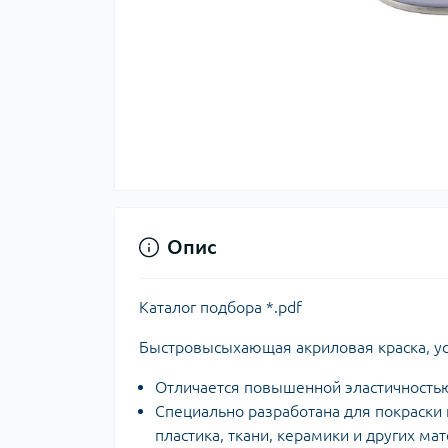
Опис
Каталог подбора *.pdf
Быстровысыхающая акриловая краска, у
Отличается повышенной эластичность
Специально разработана для покраски 
пластика, ткани, керамики и других ма