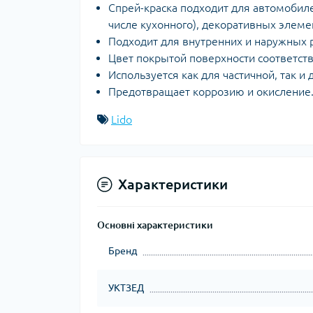
Спрей-краска подходит для автомобиле
числе кухонного), декоративных элеме
Подходит для внутренних и наружных р
Цвет покрытой поверхности соответств
Используется как для частичной, так и 
Предотвращает коррозию и окисление
Lido
Характеристики
Основні характеристики
Бренд
УКТЗЕД