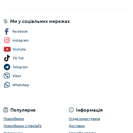
Ми у соціальних мережах
Facebook
Instagram
Youtube
Tik Tok
Telegram
Viber
WhatsApp
Популярне
Інформація
Повербанки
Угода користувача
Повербанки з MagSafe
Доставка
Навушники
Способи оплати