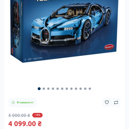
В наявності
5 000.00 ₴
-18%
4 099.00 ₴