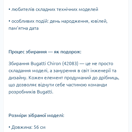
• любителів складних технічних моделей
• особливих подій: день народження, ювілей,
пам’ятна дата
Процес збирання — як подорож:
Збирання Bugatti Chiron (42083) — це не просто
складання моделі, а занурення в світ інженерії та
дизайну. Кожен елемент продуманий до дрібниць,
що дозволяє відчути себе частиною команди
розробників Bugatti.
Розміри зібраної моделі:
• Довжина: 56 см