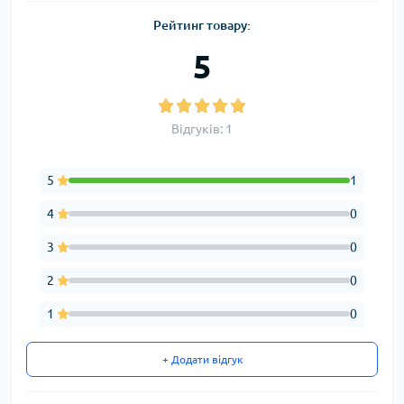
Рейтинг товару:
5
Відгуків: 1
5
1
4
0
3
0
2
0
1
0
+ Додати відгук