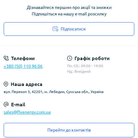
Дізнавайтеся першим про акції та знижки
Підпишіться на нашу e-mail розсилку
Підписатися
Угода користувача
Телефони
Графік роботи
+380 (50) 110 96 06
Пн.-Сб.: 09:00 - 19:00
Нд.: Вихідний
Наша адреса
вул. Перекоп 3, 42201, м. Лебедин, Сумська обл., Україна
E-mail
sales@flyenergy.com.ua
Перейти до контактів