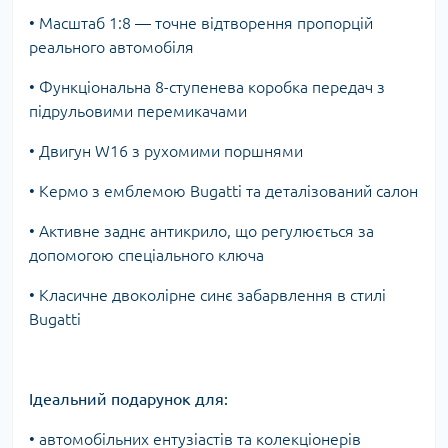
• Масштаб 1:8 — точне відтворення пропорцій
реального автомобіля
• Функціональна 8-ступенева коробка передач з
підрульовими перемикачами
• Двигун W16 з рухомими поршнями
• Кермо з емблемою Bugatti та деталізований салон
• Активне заднє антикрило, що регулюється за
допомогою спеціального ключа
• Класичне двоколірне синє забарвлення в стилі
Bugatti
Ідеальний подарунок для:
• автомобільних ентузіастів та колекціонерів