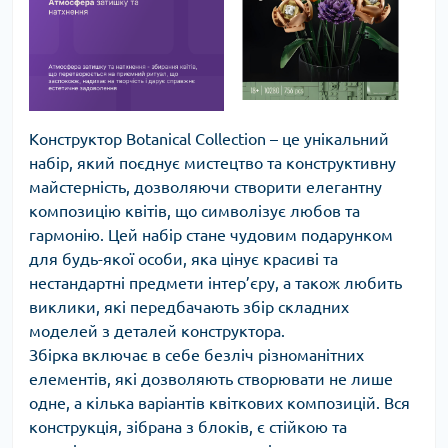
Конструктор Botanical Collection – це унікальний
набір, який поєднує мистецтво та конструктивну
майстерність, дозволяючи створити елегантну
композицію квітів, що символізує любов та
гармонію. Цей набір стане чудовим подарунком
для будь-якої особи, яка цінує красиві та
нестандартні предмети інтер’єру, а також любить
виклики, які передбачають збір складних
моделей з деталей конструктора.
Збірка включає в себе безліч різноманітних
елементів, які дозволяють створювати не лише
одне, а кілька варіантів квіткових композицій. Вся
конструкція, зібрана з блоків, є стійкою та