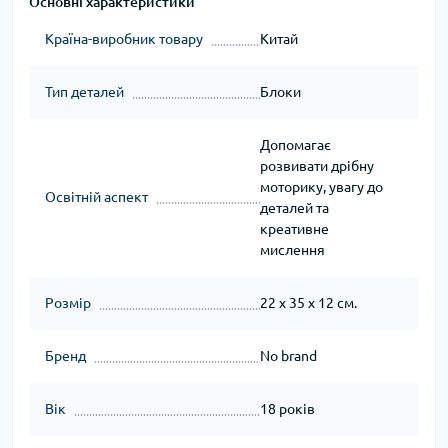
Основні характеристики
Країна-виробник товару
Китай
Тип деталей
Блоки
Допомагає
розвивати дрібну
моторику, увагу до
Освітній аспект
деталей та
креативне
мислення
Розмір
22 x 35 x 12 см.
Бренд
No brand
Вік
18 років