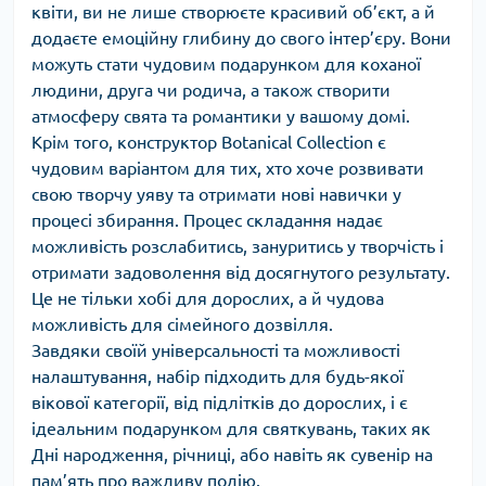
квіти, ви не лише створюєте красивий об’єкт, а й
додаєте емоційну глибину до свого інтер’єру. Вони
можуть стати чудовим подарунком для коханої
людини, друга чи родича, а також створити
атмосферу свята та романтики у вашому домі.
Крім того, конструктор Botanical Collection є
чудовим варіантом для тих, хто хоче розвивати
свою творчу уяву та отримати нові навички у
процесі збирання. Процес складання надає
можливість розслабитись, зануритись у творчість і
отримати задоволення від досягнутого результату.
Це не тільки хобі для дорослих, а й чудова
можливість для сімейного дозвілля.
Завдяки своїй універсальності та можливості
налаштування, набір підходить для будь-якої
вікової категорії, від підлітків до дорослих, і є
ідеальним подарунком для святкувань, таких як
Дні народження, річниці, або навіть як сувенір на
пам’ять про важливу подію.