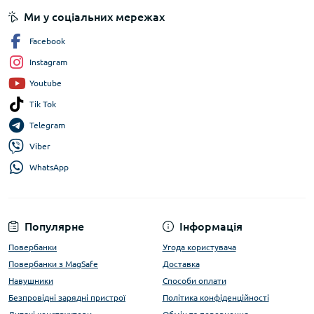
Ми у соціальних мережах
Facebook
Instagram
Youtube
Tik Tok
Telegram
Viber
WhatsApp
Популярне
Інформація
Повербанки
Угода користувача
Повербанки з MagSafe
Доставка
Навушники
Способи оплати
Безпровідні зарядні пристрої
Політика конфіденційності