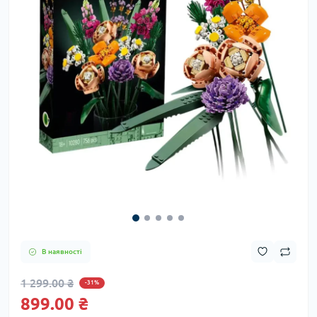
В наявності
1 299.00 ₴
-31%
899.00 ₴