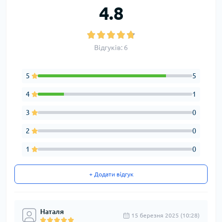
4.8
Відгуків: 6
5
5
4
1
3
0
2
0
1
0
+ Додати відгук
Наталя
15 березня 2025 (10:28)