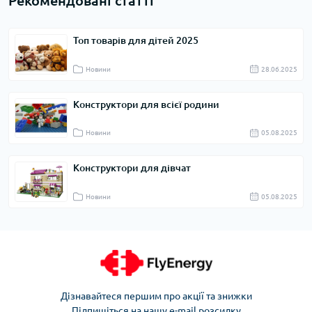
Рекомендовані статті
Топ товарів для дітей 2025
Новини
28.06.2025
Конструктори для всієї родини
Новини
05.08.2025
Конструктори для дівчат
Новини
05.08.2025
Дізнавайтеся першим про акції та знижки
Підпишіться на нашу e-mail розсилку