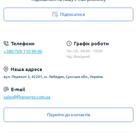
Підписатися
Угода користувача
Телефони
Графік роботи
+380 (50) 110 96 06
Пн.-Сб.: 09:00 - 19:00
Нд.: Вихідний
Наша адреса
вул. Перекоп 3, 42201, м. Лебедин, Сумська обл., Україна
E-mail
sales@flyenergy.com.ua
Перейти до контактів