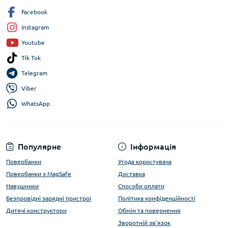
Facebook
Instagram
Youtube
Tik Tok
Telegram
Viber
WhatsApp
Популярне
Інформація
Повербанки
Угода користувача
Повербанки з MagSafe
Доставка
Навушники
Способи оплати
Безпровідні зарядні пристрої
Політика конфіденційності
Дитячі конструктори
Обмін та повернення
Зворотній зв'язок