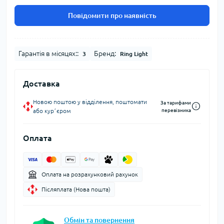
Повідомити про наявність
Гарантія в місяцях::
Бренд:
3
Ring Light
Доставка
Новою поштою у відділення, поштомати
За тарифами
або курʼєром
перевізника
Оплата
Оплата на розрахунковий рахунок
Післяплата (Нова пошта)
Обмін та повернення