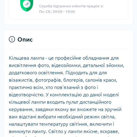
Служба підтримки клієнтів працює з:
Пн.-Сб.: 09:00 - 19:00
Опис
Кільцева лампа - це професійне обладнання для
висвітлення фото, відеозйомки, детальної зйомки,
додаткового освітлення. Підходить для для
візажистів, фотографів, блогерів, салонів краси,
практично всім, хто пов'язаний з фото і
відеотворчістю. У комплектацію до даної моделі
кільцевої лампи входить пульт дистанційного
керування, завдяки якому ви зможете на зручній
вам відстані вибрати необхідний режим світла,
налаштувати температуру світіння, включити і
вимкнути лампу. Світло у лампи якісне, яскраве,