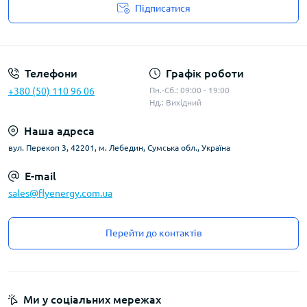
Підписатися
Угода користувача
Телефони
Графік роботи
+380 (50) 110 96 06
Пн.-Сб.: 09:00 - 19:00
Нд.: Вихідний
Наша адреса
вул. Перекоп 3, 42201, м. Лебедин, Сумська обл., Україна
E-mail
sales@flyenergy.com.ua
Перейти до контактів
Ми у соціальних мережах