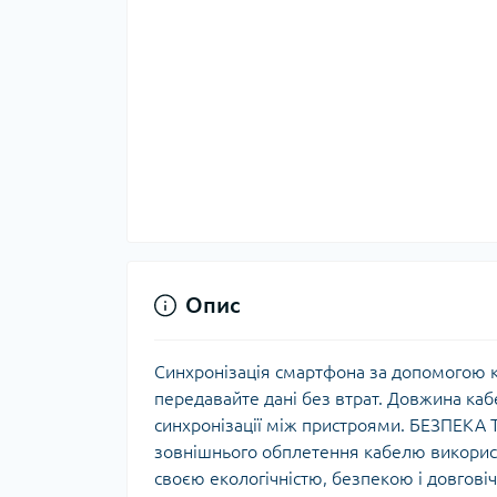
Опис
Синхронізація смартфона за допомогою 
передавайте дані без втрат. Довжина ка
синхронізації між пристроями. БЕЗПЕКА 
зовнішнього обплетення кабелю використ
своєю екологічністю, безпекою і довгові