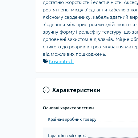
достатню жорсткість і еластичність. Аксе
розтягнень, місця з'єднання кабелю з ко
якісному сердечнику, кабель здатний вир
з'єднання між пристроями здійснюється 
зручну форму і рельєфну текстуру, що за
доповнені захистом від зламів. Міцне об
стійкого до розривів і розтягування мат
від можливих пошкоджень.
Kosmotech
Характеристики
Основні характеристики
Країна-виробник товару
Гарантія в місяцях: