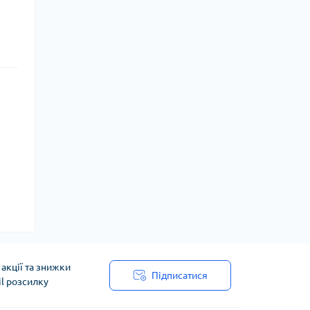
акції та знижки
Підписатися
il розсилку