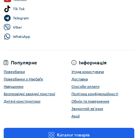
Tik Tok
Telegram
Viber
WhatsApp
Популярне
Інформація
Повербанки
Угода користувача
Повербанки з MagSafe
Доставка
Навушники
Способи оплати
Безпровідні зарядні пристрої
Політика конфіденційності
Дитячі конструктори
Обмін та повернення
Зворотній зв'язок
Акції
Каталог товарів