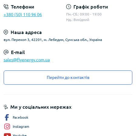
Телефони
Графік роботи
+380 (50) 110 96 06
Пн.-Сб.: 09:00 - 19:00
Нд.: Вихідний
Наша адреса
вул. Перекоп 3, 42201, м. Лебедин, Сумська обл., Україна
E-mail
sales@flyenergy.com.ua
Перейти до контактів
Ми у соціальних мережах
Facebook
Instagram
Youtube