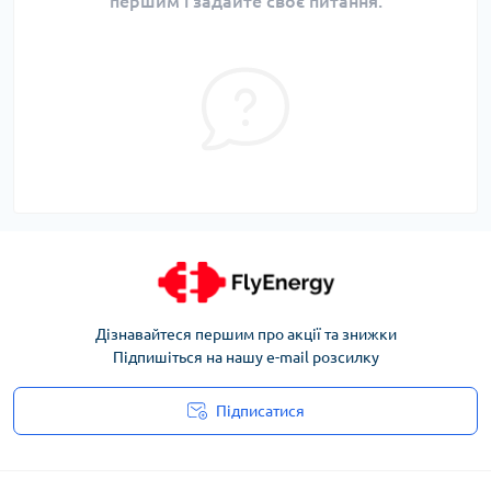
першим і задайте своє питання.
Дізнавайтеся першим про акції та знижки
Підпишіться на нашу e-mail розсилку
Підписатися
Угода користувача