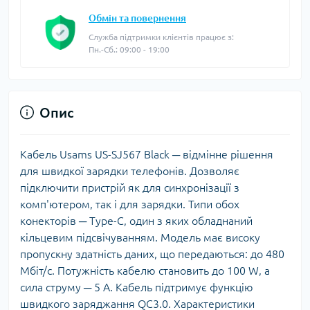
Обмін та повернення
Служба підтримки клієнтів працює з:
Пн.-Сб.: 09:00 - 19:00
Опис
Кабель Usams US-SJ567 Black ─ відмінне рішення
для швидкої зарядки телефонів. Дозволяє
підключити пристрій як для синхронізації з
комп'ютером, так і для зарядки. Типи обох
конекторів ─ Type-C, один з яких обладнаний
кільцевим підсвічуванням. Модель має високу
пропускну здатність даних, що передаються: до 480
Мбіт/с. Потужність кабелю становить до 100 W, а
сила струму ─ 5 А. Кабель підтримує функцію
швидкого заряджання QC3.0. Характеристики