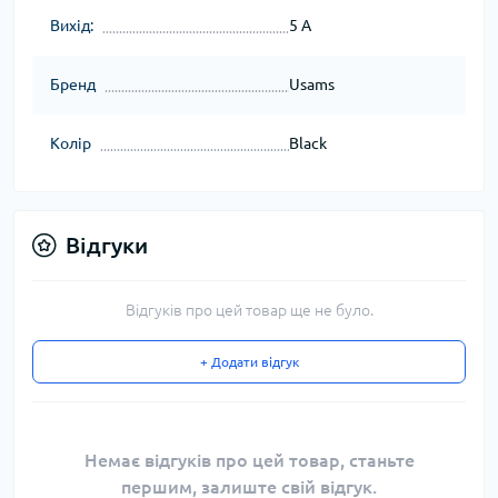
Вихід:
5 A
Бренд
Usams
Колір
Black
Відгуки
Відгуків про цей товар ще не було.
+ Додати відгук
Немає відгуків про цей товар, станьте
першим, залиште свій відгук.