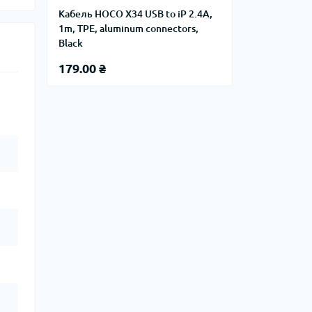
Кабель HOCO X34 USB to iP 2.4A,
1m, TPE, aluminum connectors,
Black
179.00 ₴