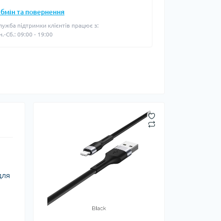
бмін та повернення
лужба підтримки клієнтів працює з:
н.-Сб.: 09:00 - 19:00
для