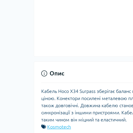
Опис
Кабель Hoco X34 Surpass зберігає балан
ціною. Конектори посилені металевою пл
також довговічні. Довжина кабелю стано
синхронізації з іншими пристроями. Кабе
таким чином він міцний та еластичний.
Kosmotech