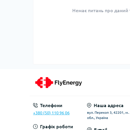
Немає питань про даний т
Телефони
Наша адреса
+380 (50) 110 96 06
вул. Перекоп 3, 42201, м
обл., Україна
Графік роботи
E-mail