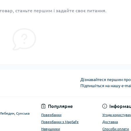
овар, станьте першим і задайте своє питання.
Дізнавайтеся першим про 
Підпишіться на нашу e-ma
Угода користувача
Популярне
Інформац
. Лебедин, Сумська
Повербанки
Угода користува
Повербанки з MagSafe
Доставка
Навушники
Способи оплати