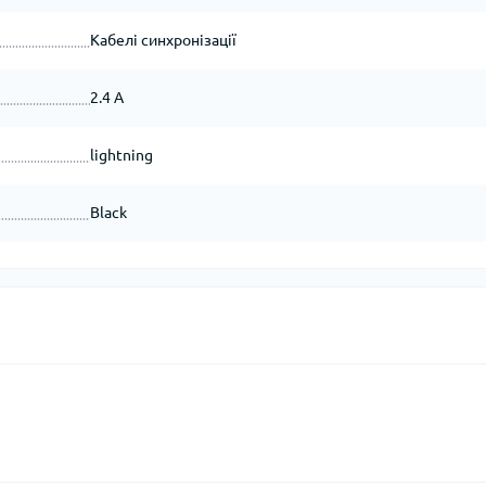
Кабелі синхронізації
2.4 A
lightning
Black