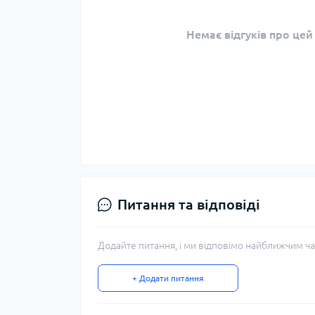
Немає відгуків про цей
Питання та відповіді
Додайте питання, і ми відповімо найближчим ча
+ Додати питання