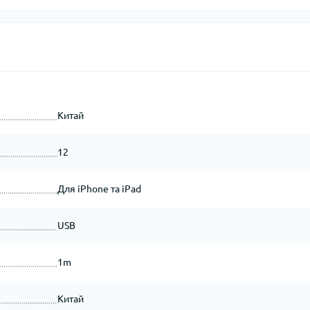
Китай
12
Для iPhone та iPad
USB
1m
Китай