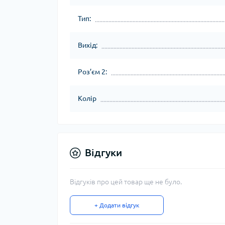
Тип:
Вихід:
Роз’єм 2:
Колір
Відгуки
Відгуків про цей товар ще не було.
+ Додати відгук