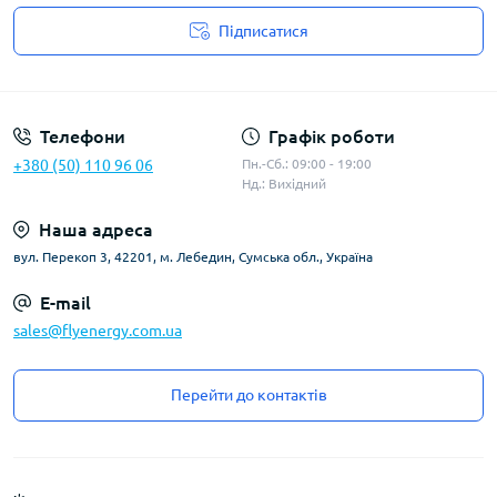
Підписатися
Угода користувача
Телефони
Графік роботи
+380 (50) 110 96 06
Пн.-Сб.: 09:00 - 19:00
Нд.: Вихідний
Наша адреса
вул. Перекоп 3, 42201, м. Лебедин, Сумська обл., Україна
E-mail
sales@flyenergy.com.ua
Перейти до контактів