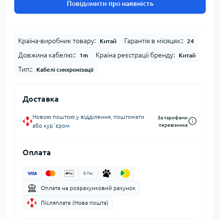
Повідомити про наявність
Країна-виробник товару:
Гарантія в місяцях::
Китай
24
Довжина кабелю::
Країна реєстрації бренду:
1m
Китай
Тип::
Кабелі синхронізації
Доставка
Новою поштою у відділення, поштомати
За тарифами
або курʼєром
перевізника
Оплата
Оплата на розрахунковий рахунок
Післяплата (Нова пошта)