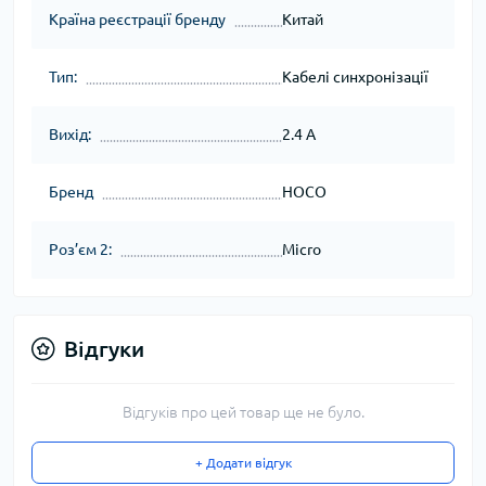
Країна реєстрації бренду
Китай
Тип:
Кабелі синхронізації
Вихід:
2.4 A
Бренд
HOCO
Роз’єм 2:
Micro
Відгуки
Відгуків про цей товар ще не було.
+ Додати відгук