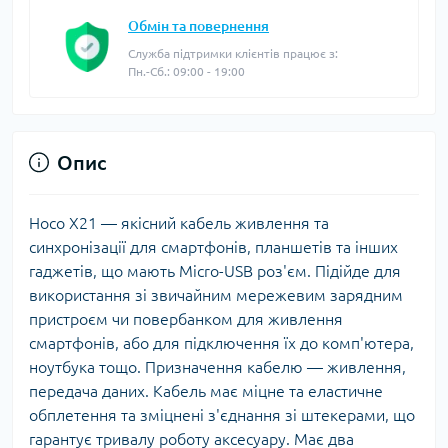
Обмін та повернення
Служба підтримки клієнтів працює з:
Пн.-Сб.: 09:00 - 19:00
Опис
Hoco X21 — якісний кабель живлення та
синхронізації для смартфонів, планшетів та інших
гаджетів, що мають Micro-USB роз'єм. Підійде для
використання зі звичайним мережевим зарядним
пристроєм чи повербанком для живлення
смартфонів, або для підключення їх до комп'ютера,
ноутбука тощо. Призначення кабелю — живлення,
передача даних. Кабель має міцне та еластичне
обплетення та зміцнені з'єднання зі штекерами, що
гарантує тривалу роботу аксесуару. Має два