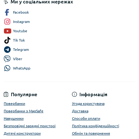
Ми у соціальних мережах
Facebook
Instagram
Youtube
Tik Tok
Telegram
Viber
WhatsApp
Популярне
Інформація
Повербанки
Угода користувача
Повербанки з MagSafe
Доставка
Навушники
Способи оплати
Безпровідні зарядні пристрої
Політика конфіденційності
Дитячі конструктори
Обмін та повернення