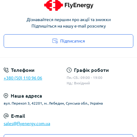
Дізнавайтеся першим про акції та знижки
Підпишіться на нашу e-mail розсилку
Підписатися
Угода користувача
Телефони
Графік роботи
+380 (50) 110 96 06
Пн.-Сб.: 09:00 - 19:00
Нд.: Вихідний
Наша адреса
вул. Перекоп 3, 42201, м. Лебедин, Сумська обл., Україна
E-mail
sales@flyenergy.com.ua