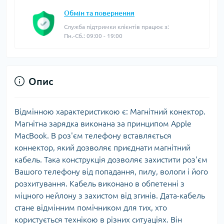
Обмін та повернення
Служба підтримки клієнтів працює з:
Пн.-Сб.: 09:00 - 19:00
Опис
Відмінною характеристикою є: Магнітний конектор.
Магнітна зарядка виконана за принципом Apple
MacBook. В роз'єм телефону вставляється
коннектор, який дозволяє приєднати магнітний
кабель. Така конструкція дозволяє захистити роз'єм
Вашого телефону від попадання, пилу, вологи і його
розхитування. Кабель виконано в обпетенні з
міцного нейлону з захистом від згинів. Дата-кабель
стане відмінним помічником для тих, хто
користується технікою в різних ситуаціях. Він