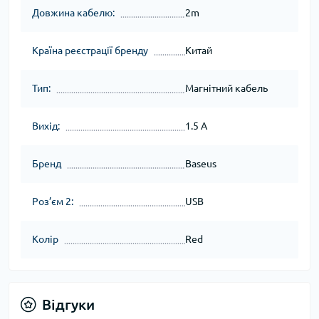
Довжина кабелю:
2m
Країна реєстрації бренду
Китай
Тип:
Магнітний кабель
Вихід:
1.5 A
Бренд
Baseus
Роз’єм 2:
USB
Колір
Red
Відгуки