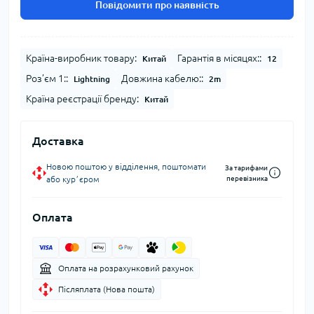
Повідомити про наявність
Країна-виробник товару:
Гарантія в місяцях::
Китай
12
Роз’єм 1::
Довжина кабелю::
Lightning
2m
Країна реєстрації бренду:
Китай
Доставка
Новою поштою у відділення, поштомати
За тарифами
або курʼєром
перевізника
Оплата
Оплата на розрахунковий рахунок
Післяплата (Нова пошта)