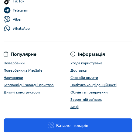
Tik Tok
Telegram
Viber
WhatsApp
Популярне
Інформація
Повербанки
Угода користувача
Повербанки з MagSafe
Доставка
Навушники
Способи оплати
Безпровідні зарядні пристрої
Політика конфіденційності
Дитячі конструктори
Обмін та повернення
Зворотній зв'язок
Акції
Каталог товарів