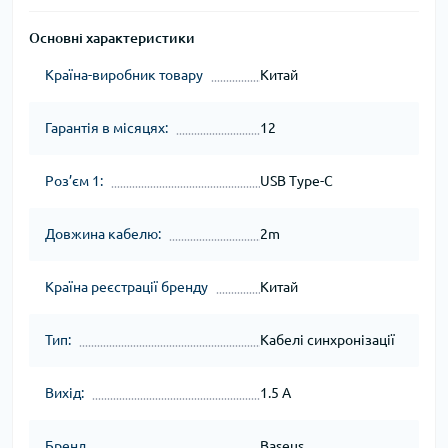
Основні характеристики
Країна-виробник товару
Китай
Гарантія в місяцях:
12
Роз’єм 1:
USB Type-C
Довжина кабелю:
2m
Країна реєстрації бренду
Китай
Тип:
Кабелі синхронізації
Вихід:
1.5 A
Бренд
Baseus