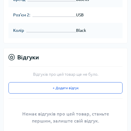
Роз’єм 2:
USB
Колір
Black
Відгуки
Відгуків про цей товар ще не було.
+ Додати відгук
Немає відгуків про цей товар, станьте
першим, залиште свій відгук.