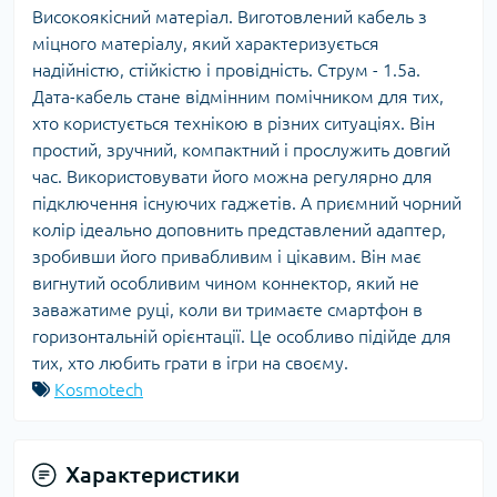
Високоякісний матеріал. Виготовлений кабель з
міцного матеріалу, який характеризується
надійністю, стійкістю і провідність. Струм - 1.5а.
Дата-кабель стане відмінним помічником для тих,
хто користується технікою в різних ситуаціях. Він
простий, зручний, компактний і прослужить довгий
час. Використовувати його можна регулярно для
підключення існуючих гаджетів. А приємний чорний
колір ідеально доповнить представлений адаптер,
зробивши його привабливим і цікавим. Він має
вигнутий особливим чином коннектор, який не
заважатиме руці, коли ви тримаєте смартфон в
горизонтальній орієнтації. Це особливо підійде для
тих, хто любить грати в ігри на своєму.
Kosmotech
Характеристики