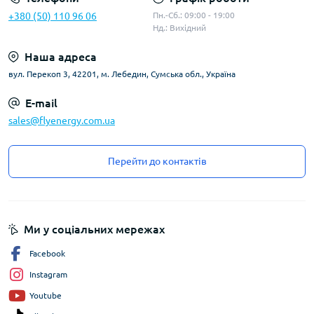
+380 (50) 110 96 06
Пн.-Сб.: 09:00 - 19:00
Нд.: Вихідний
Наша адреса
вул. Перекоп 3, 42201, м. Лебедин, Сумська обл., Україна
E-mail
sales@flyenergy.com.ua
Перейти до контактів
Ми у соціальних мережах
Facebook
Instagram
Youtube