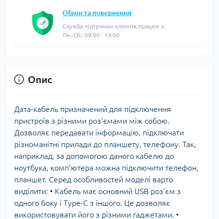
Обмін та повернення
Служба підтримки клієнтів працює з:
Пн.-Сб.: 09:00 - 19:00
Опис
Дата-кабель призначений для підключення
пристроїв з різними роз'ємами між собою.
Дозволяє передавати інформацію, підключати
різноманітні прилади до планшету, телефону. Так,
наприклад, за допомогою даного кабелю до
ноутбука, комп'ютера можна підключити телефон,
планшет. Серед особливостей моделі варто
виділити: • Кабель має основний USB роз'єм з
одного боку і Type-C з іншого. Це дозволяє
використовувати його з різними гаджетами. •