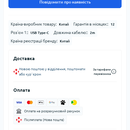
Повідомити про наявність
Країна-виробник товару:
Гарантія в місяцях::
Китай
12
Роз’єм 1::
Довжина кабелю::
USB Type-C
2m
Країна реєстрації бренду:
Китай
Доставка
Новою поштою у відділення, поштомати
За тарифами
або курʼєром
перевізника
Оплата
Оплата на розрахунковий рахунок
Післяплата (Нова пошта)