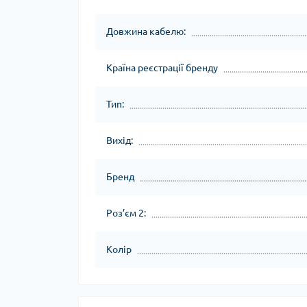
Довжина кабелю:
Країна реєстрації бренду
Тип:
Вихід:
Бренд
Роз’єм 2:
Колір