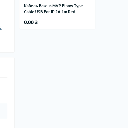
Кабель Baseus MVP Elbow Type
Cable USB For IP 2A 1m Red
0.00 ₴
ї.