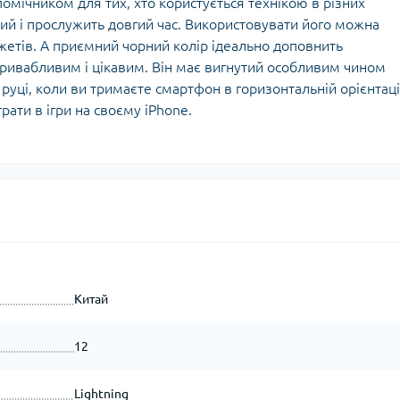
помічником для тих, хто користується технікою в різних
тний і прослужить довгий час. Використовувати його можна
жетів. А приємний чорний колір ідеально доповнить
ривабливим і цікавим. Він має вигнутий особливим чином
руці, коли ви тримаєте смартфон в горизонтальній орієнтаці
рати в ігри на своєму iPhone.
Китай
12
Lightning