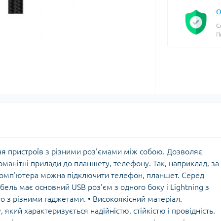
О
С
П
я пристроїв з різними роз'ємами між собою. Дозволяє
манітні прилади до планшету, телефону. Так, наприклад, за
комп'ютера можна підключити телефон, планшет. Серед
бель має основний USB роз'єм з одного боку і Lightning з
о з різними гаджетами. • Високоякісний матеріал.
який характеризується надійністю, стійкістю і провідність.