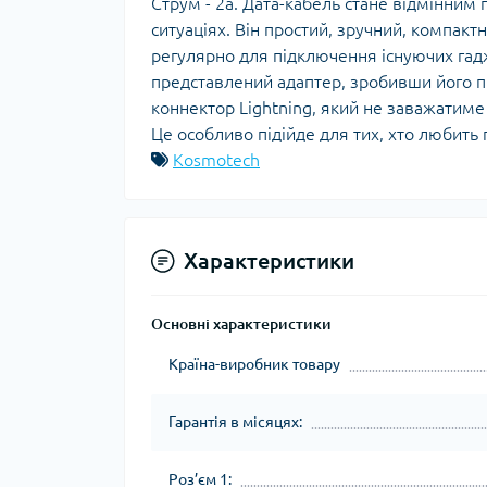
Струм - 2а. Дата-кабель стане відмінним 
ситуаціях. Він простий, зручний, компак
регулярно для підключення існуючих гад
представлений адаптер, зробивши його п
коннектор Lightning, який не заважатиме 
Це особливо підійде для тих, хто любить г
Kosmotech
Характеристики
Основні характеристики
Країна-виробник товару
Гарантія в місяцях:
Роз’єм 1: