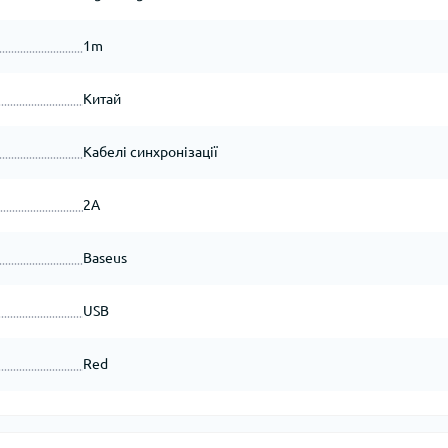
1m
Китай
Кабелі синхронізації
2A
Baseus
USB
Red