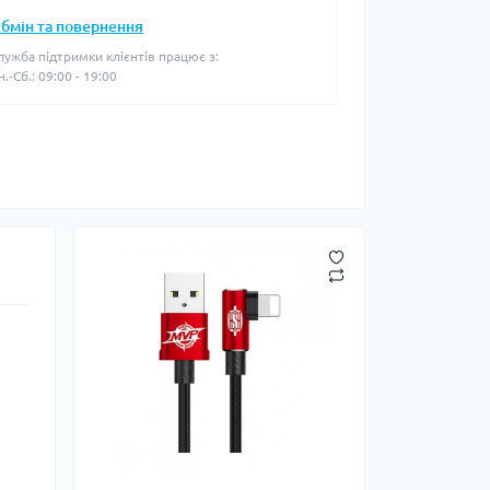
бмін та повернення
лужба підтримки клієнтів працює з:
н.-Сб.: 09:00 - 19:00