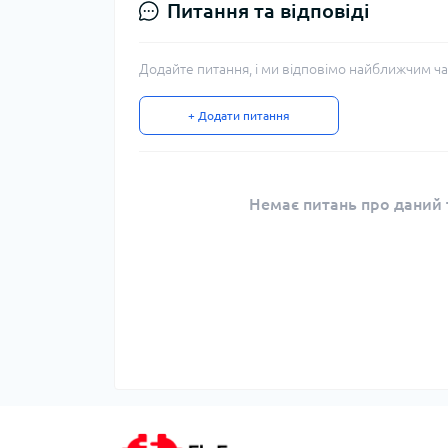
Питання та відповіді
Додайте питання, і ми відповімо найближчим ча
+ Додати питання
Немає питань про даний т