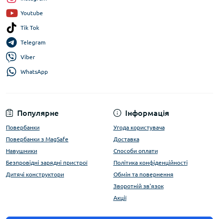
Youtube
Tik Tok
Telegram
Viber
WhatsApp
Популярне
Інформація
Повербанки
Угода користувача
Повербанки з MagSafe
Доставка
Навушники
Способи оплати
Безпровідні зарядні пристрої
Політика конфіденційності
Дитячі конструктори
Обмін та повернення
Зворотній зв'язок
Акції