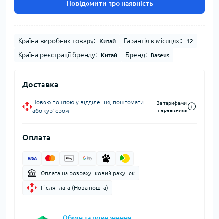
Повідомити про наявність
Країна-виробник товару:
Гарантія в місяцях::
Китай
12
Країна реєстрації бренду:
Бренд:
Китай
Baseus
Доставка
Новою поштою у відділення, поштомати
За тарифами
або курʼєром
перевізника
Оплата
Оплата на розрахунковий рахунок
Післяплата (Нова пошта)
Обмін та повернення