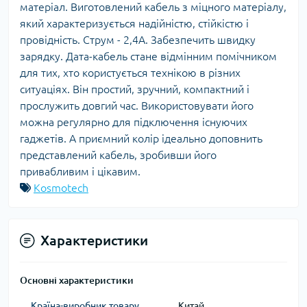
матеріал. Виготовлений кабель з міцного матеріалу,
який характеризується надійністю, стійкістю і
провідність. Струм - 2,4А. Забезпечить швидку
зарядку. Дата-кабель стане відмінним помічником
для тих, хто користується технікою в різних
ситуаціях. Він простий, зручний, компактний і
прослужить довгий час. Використовувати його
можна регулярно для підключення існуючих
гаджетів. А приємний колір ідеально доповнить
представлений кабель, зробивши його
привабливим і цікавим.
Kosmotech
Характеристики
Основні характеристики
Країна-виробник товару
Китай