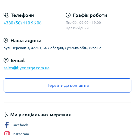
Телефони
Графік роботи
+380 (50) 110 96 06
Пн.-Сб.: 09:00 - 19:00
Нд.: Вихідний
Наша адреса
вул. Перекоп 3, 42201, м. Лебедин, Сумська обл., Україна
E-mail
sales@flyenergy.com.ua
Перейти до контактів
Ми у соціальних мережах
Facebook
Instagram