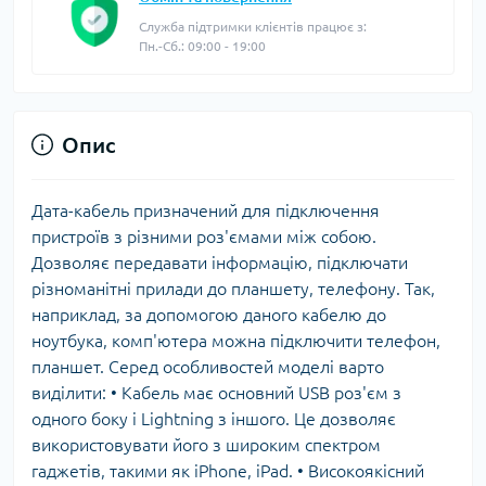
Служба підтримки клієнтів працює з:
Пн.-Сб.: 09:00 - 19:00
Опис
Дата-кабель призначений для підключення
пристроїв з різними роз'ємами між собою.
Дозволяє передавати інформацію, підключати
різноманітні прилади до планшету, телефону. Так,
наприклад, за допомогою даного кабелю до
ноутбука, комп'ютера можна підключити телефон,
планшет. Серед особливостей моделі варто
виділити: • Кабель має основний USB роз'єм з
одного боку і Lightning з іншого. Це дозволяє
використовувати його з широким спектром
гаджетів, такими як iPhone, iPad. • Високоякісний