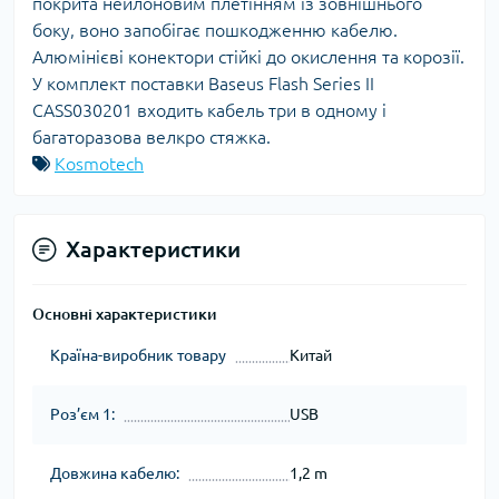
покрита нейлоновим плетінням із зовнішнього
боку, воно запобігає пошкодженню кабелю.
Алюмінієві конектори стійкі до окислення та корозії.
У комплект поставки Baseus Flash Series II
CASS030201 входить кабель три в одному і
багаторазова велкро стяжка.
Kosmotech
Характеристики
Основні характеристики
Країна-виробник товару
Китай
Роз’єм 1:
USB
Довжина кабелю:
1,2 m