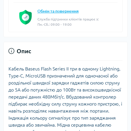
Обмін та повернення
Служба підтримки клієнтів працює з:
Пн.-Сб.: 09:00 - 19:00
Опис
Кабель Baseus Flash Series II три в одному Lightning,
Type-C, MicroUSB призначений для одночасної або
роздільної швидкої зарядки гаджетів силою струму
до 5А або потужністю до 100Вт та високошвидкісної
передачі даних 480Мбіт/с. Вбудований контролер
підбирає необхідну силу струму кожного пристрою, і
навіть розподіляє навантаження між портами.
Індикація кольору сигналізує про тип заряджання
швидка або звичайна. Мідна серцевина кабелю