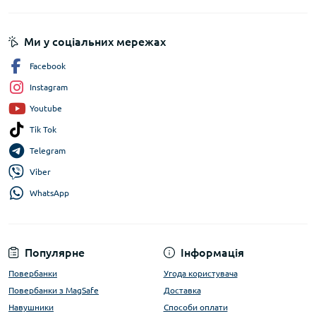
Ми у соціальних мережах
Facebook
Instagram
Youtube
Tik Tok
Telegram
Viber
WhatsApp
Популярне
Інформація
Повербанки
Угода користувача
Повербанки з MagSafe
Доставка
Навушники
Способи оплати