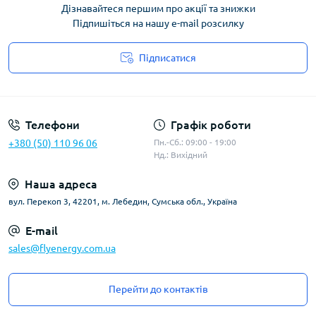
Дізнавайтеся першим про акції та знижки
Підпишіться на нашу e-mail розсилку
Підписатися
Угода користувача
Телефони
Графік роботи
+380 (50) 110 96 06
Пн.-Сб.: 09:00 - 19:00
Нд.: Вихідний
Наша адреса
вул. Перекоп 3, 42201, м. Лебедин, Сумська обл., Україна
E-mail
sales@flyenergy.com.ua
Перейти до контактів