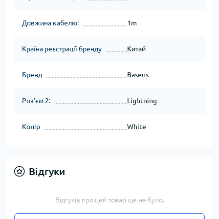
Довжина кабелю:
1m
Країна реєстрації бренду
Китай
Бренд
Baseus
Роз’єм 2:
Lightning
Колір
White
Відгуки
Відгуків про цей товар ще не було.