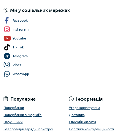
Ми у соціальних мережах
Facebook
Instagram
Youtube
Tik Tok
Telegram
Viber
WhatsApp
Популярне
Інформація
Повербанки
Угода користувача
Повербанки з MagSafe
Доставка
Навушники
Способи оплати
Безпровідні зарядні пристрої
Політика конфіденційності