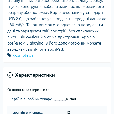
сплаву він надовго збереже свою ідеальну форму.
Гнучка конструкція кабелю захищає від можливого
розриву або поломки. Виріб виконаний у стандарті
USB 2.0, що забезпечує швидкість передачі даних до
480 Мб/с. Також ви можете одночасно передавати
дані та заряджати свій пристрій, без спливаючих
вікон. Він сумісний з усіма пристроями Apple з
роз'ємом Lightning. З його допомогою ви можете
зарядити свій iPhone або iPad.
Kosmotech
Характеристики
Основні характеристики
Країна-виробник товару
Китай
Гарантія в місяцях:
12