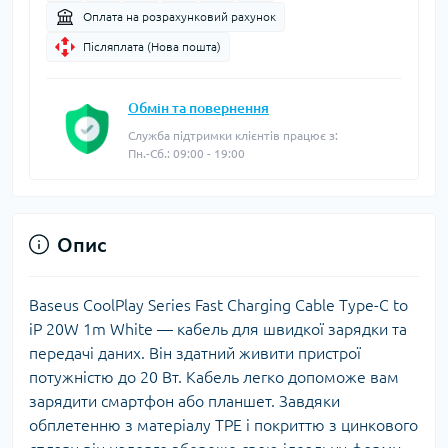
Оплата на розрахунковий рахунок
Післяплата (Нова пошта)
Обмін та повернення
Служба підтримки клієнтів працює з:
Пн.-Сб.: 09:00 - 19:00
Опис
Baseus CoolPlay Series Fast Charging Cable Type-C to
iP 20W 1m White — кабель для швидкої зарядки та
передачі даних. Він здатний живити пристрої
потужністю до 20 Вт. Кабель легко допоможе вам
зарядити смартфон або планшет. Завдяки
обплетенню з матеріалу TPE і покриттю з цинкового