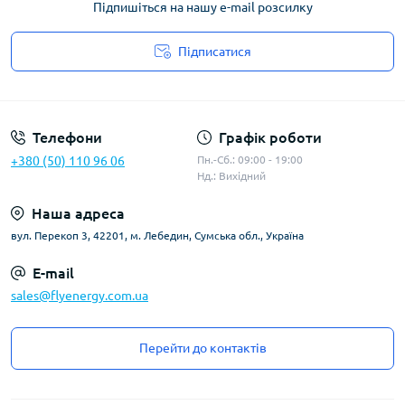
Підпишіться на нашу e-mail розсилку
Підписатися
Угода користувача
Телефони
Графік роботи
+380 (50) 110 96 06
Пн.-Сб.: 09:00 - 19:00
Нд.: Вихідний
Наша адреса
вул. Перекоп 3, 42201, м. Лебедин, Сумська обл., Україна
E-mail
sales@flyenergy.com.ua
Перейти до контактів