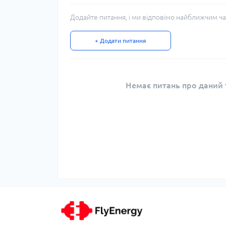
Додайте питання, і ми відповімо найближчим ча
+ Додати питання
Немає питань про даний т