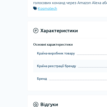
голосових команд через Amazon Alexa або
Kosmotech
Характеристики
Основні характеристики
Країна-виробник товару
Країна реєстрації бренду
Бренд
Відгуки