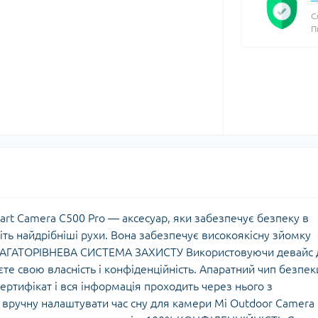
С
П
rt Camera C500 Pro — аксесуар, яки забезпечує безпеку в
іть найдрібніші рухи. Вона забезпечує високоякісну зйомку
. БАГАТОРІВНЕВА СИСТЕМА ЗАХИСТУ Використовуючи девайс 
те свою власність і конфіденційність. Апаратний чип безпек
ртифікат і вся інформація проходить через нього з
вручну налаштувати час сну для камери Mi Outdoor Camera