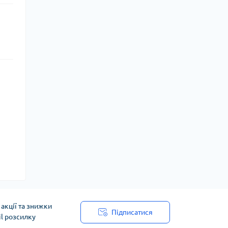
акції та знижки
Підписатися
il розсилку