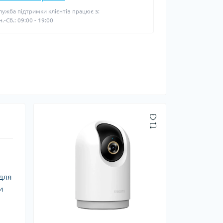
лужба підтримки клієнтів працює з:
н.-Сб.: 09:00 - 19:00
для
и