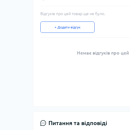
Відгуків про цей товар ще не було.
+ Додати відгук
Немає відгуків про цей
Питання та відповіді