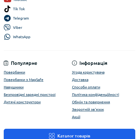
Tik Tok
Telegram
Viber
WhatsApp
Популярне
Інформація
Повербанки
Угода користувача
Повербанки з MagSafe
Доставка
Навушники
Способи оплати
Безпровідні зарядні пристрої
Політика конфіденційності
Дитячі конструктори
Обмін та повернення
Зворотній зв'язок
Акції
Каталог товарів