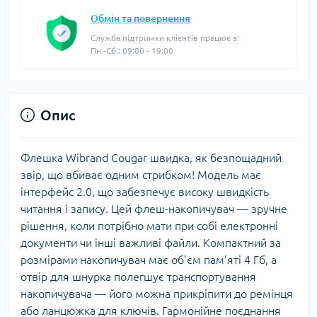
Обмін та повернення
Служба підтримки клієнтів працює з:
Пн.-Сб.: 09:00 - 19:00
Опис
Флешка Wibrand Cougar швидка, як безпощадний
звір, що вбиває одним стрибком! Модель має
інтерфейс 2.0, що забезпечує високу швидкість
читання і запису. Цей флеш-накопичувач — зручне
рішення, коли потрібно мати при собі електронні
документи чи інші важливі файли. Компактний за
розмірами накопичувач має об’єм пам’яті 4 Гб, а
отвір для шнурка полегшує транспортування
накопичувача — його можна прикріпити до ремінця
або ланцюжка для ключів. Гармонійне поєднання