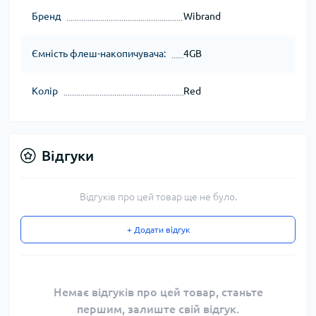
Бренд
Wibrand
Ємність флеш-накопичувача:
4GB
Колір
Red
Відгуки
Відгуків про цей товар ще не було.
+ Додати відгук
Немає відгуків про цей товар, станьте
першим, залиште свій відгук.