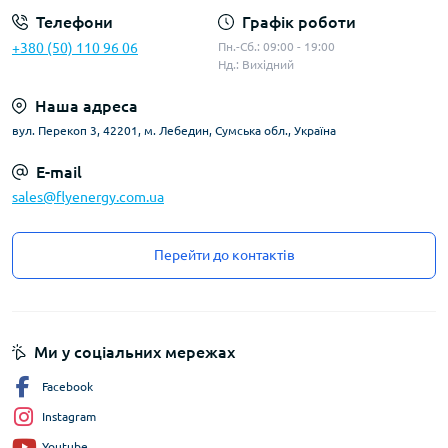
Телефони
Графік роботи
+380 (50) 110 96 06
Пн.-Сб.: 09:00 - 19:00
Нд.: Вихідний
Наша адреса
вул. Перекоп 3, 42201, м. Лебедин, Сумська обл., Україна
E-mail
sales@flyenergy.com.ua
Перейти до контактів
Ми у соціальних мережах
Facebook
Instagram
Youtube