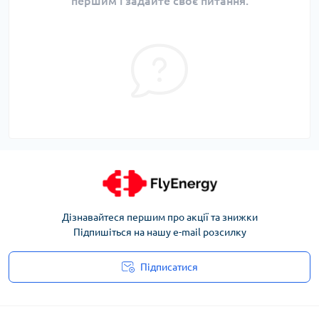
першим і задайте своє питання.
Дізнавайтеся першим про акції та знижки
Підпишіться на нашу e-mail розсилку
Підписатися
Угода користувача