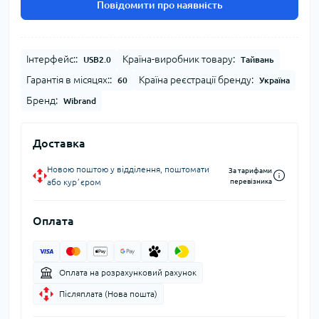
Повідомити про наявність
Інтерфейс::
Країна-виробник товару:
USB2.0
Тайвань
Гарантія в місяцях::
Країна реєстрації бренду:
60
Україна
Бренд:
Wibrand
Доставка
Новою поштою у відділення, поштомати
За тарифами
або курʼєром
перевізника
Оплата
Оплата на розрахунковий рахунок
Післяплата (Нова пошта)