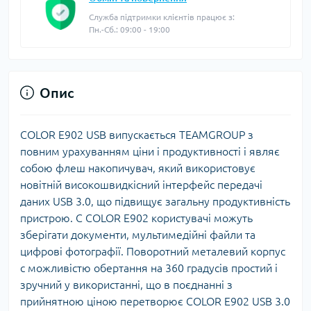
Служба підтримки клієнтів працює з:
Пн.-Сб.: 09:00 - 19:00
Опис
COLOR E902 USB випускається TEAMGROUP з
повним урахуванням ціни і продуктивності і являє
собою флеш накопичувач, який використовує
новітній високошвидкісний інтерфейс передачі
даних USB 3.0, що підвищує загальну продуктивність
пристрою. C COLOR E902 користувачі можуть
зберігати документи, мультимедійні файли та
цифрові фотографії. Поворотний металевий корпус
c можливістю обертання на 360 градусів простий і
зручний у використанні, що в поєднанні з
прийнятною ціною перетворює COLOR E902 USB 3.0