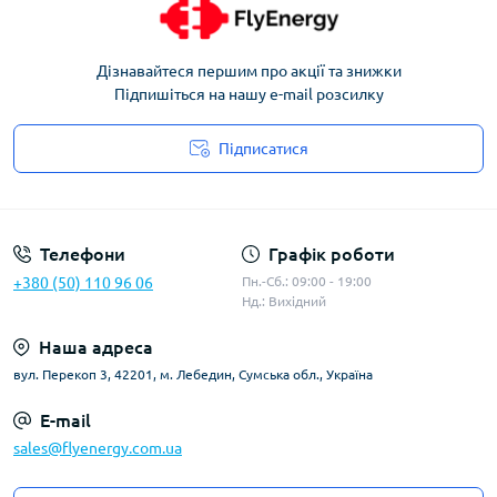
Дізнавайтеся першим про акції та знижки
Підпишіться на нашу e-mail розсилку
Підписатися
Угода користувача
Телефони
Графік роботи
+380 (50) 110 96 06
Пн.-Сб.: 09:00 - 19:00
Нд.: Вихідний
Наша адреса
вул. Перекоп 3, 42201, м. Лебедин, Сумська обл., Україна
E-mail
sales@flyenergy.com.ua