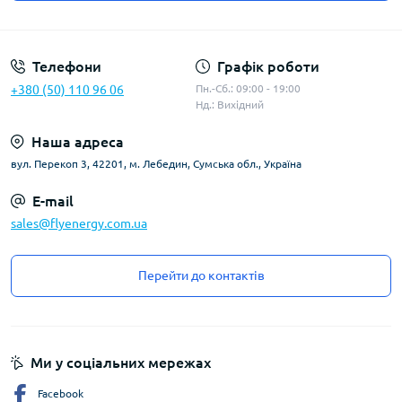
Угода користувача
Телефони
Графік роботи
+380 (50) 110 96 06
Пн.-Сб.: 09:00 - 19:00
Нд.: Вихідний
Наша адреса
вул. Перекоп 3, 42201, м. Лебедин, Сумська обл., Україна
E-mail
sales@flyenergy.com.ua
Перейти до контактів
Ми у соціальних мережах
Facebook