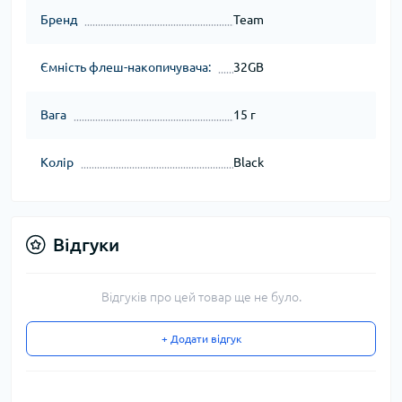
Бренд
Team
Ємність флеш-накопичувача:
32GB
Вага
15 г
Колір
Black
Відгуки
Відгуків про цей товар ще не було.
+ Додати відгук