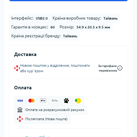
Інтерфейс::
Країна-виробник товару:
USB2.0
Тайвань
Гарантія в місяцях::
Розмір:
60
54.9 x 20.5 x 9.5 мм
Країна реєстрації бренду:
Тайвань
Доставка
Новою поштою у відділення, поштомати
За тарифами
або курʼєром
перевізника
Оплата
Оплата на розрахунковий рахунок
Післяплата (Нова пошта)