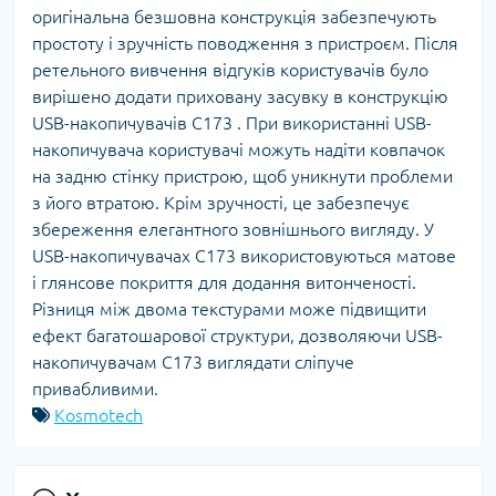
оригінальна безшовна конструкція забезпечують
простоту і зручність поводження з пристроєм. Після
ретельного вивчення відгуків користувачів було
вирішено додати приховану засувку в конструкцію
USB-накопичувачів C173 . При використанні USB-
накопичувача користувачі можуть надіти ковпачок
на задню стінку пристрою, щоб уникнути проблеми
з його втратою. Крім зручності, це забезпечує
збереження елегантного зовнішнього вигляду. У
USB-накопичувачах C173 використовуються матове
і глянсове покриття для додання витонченості.
Різниця між двома текстурами може підвищити
ефект багатошарової структури, дозволяючи USB-
накопичувачам C173 виглядати сліпуче
привабливими.
Kosmotech