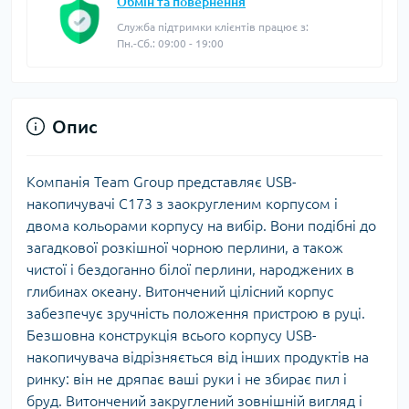
Обмін та повернення
Служба підтримки клієнтів працює з:
Пн.-Сб.: 09:00 - 19:00
Опис
Компанія Team Group представляє USB-
накопичувачі C173 з заокругленим корпусом і
двома кольорами корпусу на вибір. Вони подібні до
загадкової розкішної чорною перлини, а також
чистої і бездоганно білої перлини, народжених в
глибинах океану. Витончений цілісний корпус
забезпечує зручність положення пристрою в руці.
Безшовна конструкція всього корпусу USB-
накопичувача відрізняється від інших продуктів на
ринку: він не дряпає ваші руки і не збирає пил і
бруд. Витончений закруглений зовнішній вигляд і